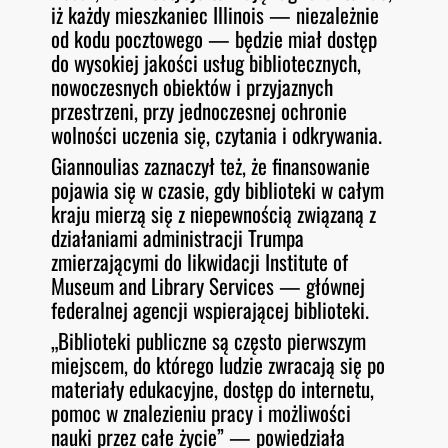
iż każdy mieszkaniec Illinois — niezależnie
od kodu pocztowego — będzie miał dostęp
do wysokiej jakości usług bibliotecznych,
nowoczesnych obiektów i przyjaznych
przestrzeni, przy jednoczesnej ochronie
wolności uczenia się, czytania i odkrywania.
Giannoulias zaznaczył też, że finansowanie
pojawia się w czasie, gdy biblioteki w całym
kraju mierzą się z niepewnością związaną z
działaniami administracji Trumpa
zmierzającymi do likwidacji Institute of
Museum and Library Services — głównej
federalnej agencji wspierającej biblioteki.
„Biblioteki publiczne są często pierwszym
miejscem, do którego ludzie zwracają się po
materiały edukacyjne, dostęp do internetu,
pomoc w znalezieniu pracy i możliwości
nauki przez całe życie” — powiedziała