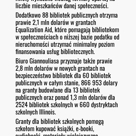
liczbie mieszkańców danej społeczności.
Dodatkowo 88 bibliotek publicznych otrzyma
prawie 2,1 mln dolarów w grantach
Equalization Aid, które pomagają bibliotekom
w społecznościach o niższej bazie podatku od
nieruchomości utrzymać minimalny poziom
finansowania usług bibliotecznych.
Biuro Giannouliasa przyznaje także prawie
2,8 mln dolarów w nowych grantach na
bezpieczeństwo bibliotek dla 60 bibliotek
publicznych w całym stanie, 866 953 dolary
na granty budowlane dla 13 bibliotek
publicznych oraz ponad 1,3 mln dolarów dla
2524 bibliotek szkolnych w 660 dystryktach
szkolnych Illinois.
Granty dla bibliotek szkolnych pomogą
szkołom kupować książki, e-booki,
audiobooki, materiały wielojęzyczne,