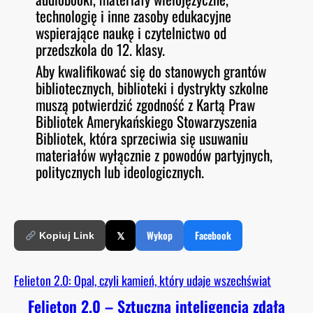
technologię i inne zasoby edukacyjne
wspierające naukę i czytelnictwo od
przedszkola do 12. klasy.
Aby kwalifikować się do stanowych grantów
bibliotecznych, biblioteki i dystrykty szkolne
muszą potwierdzić zgodność z Kartą Praw
Bibliotek Amerykańskiego Stowarzyszenia
Bibliotek, która sprzeciwia się usuwaniu
materiałów wyłącznie z powodów partyjnych,
politycznych lub ideologicznych.
𝕏
Wykop
Facebook
Kopiuj Link
Felieton 2.0: Opal, czyli kamień, który udaje wszechświat
Felieton 2.0 – Sztuczna inteligencja zdała