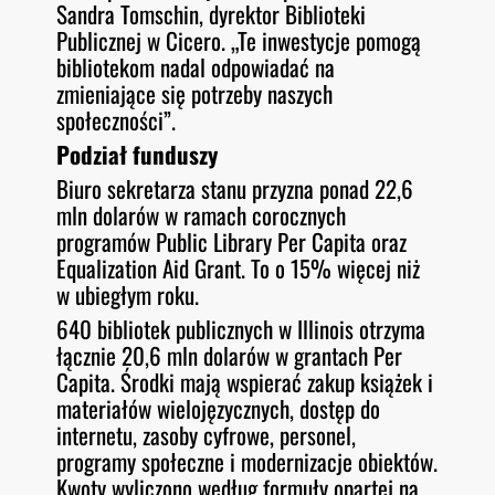
Sandra Tomschin, dyrektor Biblioteki
Publicznej w Cicero. „Te inwestycje pomogą
bibliotekom nadal odpowiadać na
zmieniające się potrzeby naszych
społeczności”.
Podział funduszy
Biuro sekretarza stanu przyzna ponad 22,6
mln dolarów w ramach corocznych
programów Public Library Per Capita oraz
Equalization Aid Grant. To o 15% więcej niż
w ubiegłym roku.
640 bibliotek publicznych w Illinois otrzyma
łącznie 20,6 mln dolarów w grantach Per
Capita. Środki mają wspierać zakup książek i
materiałów wielojęzycznych, dostęp do
internetu, zasoby cyfrowe, personel,
programy społeczne i modernizacje obiektów.
Kwoty wyliczono według formuły opartej na