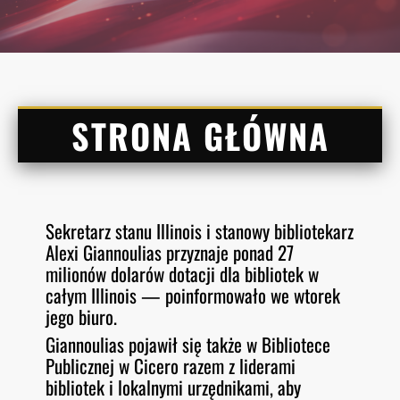
STRONA GŁÓWNA
Sekretarz stanu Illinois i stanowy bibliotekarz
Alexi Giannoulias przyznaje ponad 27
milionów dolarów dotacji dla bibliotek w
całym Illinois — poinformowało we wtorek
jego biuro.
Giannoulias pojawił się także w Bibliotece
Publicznej w Cicero razem z liderami
bibliotek i lokalnymi urzędnikami, aby