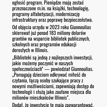
ogłosić program. Pieniądze mają zostać
przeznaczone m.in. na książki, technologię,
programy alfabetyzacji, modernizację
infrastruktury oraz poprawę bezpieczeństwa.
Od objęcia urzędu w 2023 roku Giannoulias
skierował już ponad 183 miliony dolarów
grantów na wsparcie bibliotek publicznych,
szkolnych oraz programów edukacji
dorosłych w Illinois.
„Biblioteki są jedną z najlepszych inwestycji,
jakie możemy poczynić w naszych
społecznościach” — powiedział Giannoulias.
„Pomagają dzieciom odkrywać miłość do
czytania, łączą osoby szukające pracy z
nowymi możliwościami, zapewniają dostęp do
technologii i służą jako zaufane miejsca dla
milionów mieszkańców Illinois”.
Dodał, że inwestycje te mają zagwarantować,