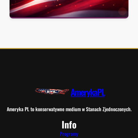
AmerykaPL
Ameryka PL to konserwatywne medium w Stanach Zjednoczonych.
Info
Programy