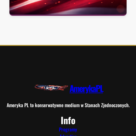
AmerykaPL
Ameryka PL to konserwatywne medium w Stanach Zjednoczonych.
Info
Programy