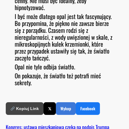
cenny. Nie musi być idealny, żeby
hipnotyzować.
I być może dlatego opal jest tak fascynujący.
Bo przypomina, że piękno nie zawsze bierze
się z porządku. Czasem rodzi się z
nieregularności, z wody uwięzionej w skale, z
mikroskopijnych kulek krzemionki, które
przez przypadek ustawiły się tak, że światło
zaczęło tańczyć.
Opal nie tyle odbija światło.
On pokazuje, że światło też potrafi mieć
sekrety.
𝕏
Wykop
Facebook
Kopiuj Link
Kongres: ustawa mieszkaniowa czeka na podpis Trumpa