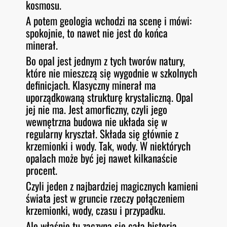
kosmosu.
A potem geologia wchodzi na scenę i mówi:
spokojnie, to nawet nie jest do końca
minerał.
Bo opal jest jednym z tych tworów natury,
które nie mieszczą się wygodnie w szkolnych
definicjach. Klasyczny minerał ma
uporządkowaną strukturę krystaliczną. Opal
jej nie ma. Jest amorficzny, czyli jego
wewnętrzna budowa nie układa się w
regularny kryształ. Składa się głównie z
krzemionki i wody. Tak, wody. W niektórych
opalach może być jej nawet kilkanaście
procent.
Czyli jeden z najbardziej magicznych kamieni
świata jest w gruncie rzeczy połączeniem
krzemionki, wody, czasu i przypadku.
Ale właśnie tu zaczyna się cała historia.