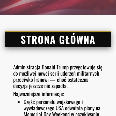
STRONA GŁÓWNA
Administracja Donald Trump przygotowuje się
do możliwej nowej serii uderzeń militarnych
przeciwko Iranowi — choć ostateczna
decyzja jeszcze nie zapadła.
Najważniejsze informacje:
Część personelu wojskowego i
wywiadowczego USA odwołała plany na
Memorial Day Weekend w oczekiwaniu