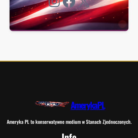
Instagram
Facebook
X
AmerykaPL
Ameryka PL to konserwatywne medium w Stanach Zjednoczonych.
Info