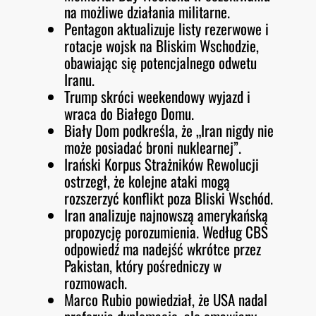
na możliwe działania militarne.
Pentagon aktualizuje listy rezerwowe i
rotacje wojsk na Bliskim Wschodzie,
obawiając się potencjalnego odwetu
Iranu.
Trump skróci weekendowy wyjazd i
wraca do Białego Domu.
Biały Dom podkreśla, że „Iran nigdy nie
może posiadać broni nuklearnej”.
Irański Korpus Strażników Rewolucji
ostrzegł, że kolejne ataki mogą
rozszerzyć konflikt poza Bliski Wschód.
Iran analizuje najnowszą amerykańską
propozycję porozumienia. Według CBS
odpowiedź ma nadejść wkrótce przez
Pakistan, który pośredniczy w
rozmowach.
Marco Rubio powiedział, że USA nadal