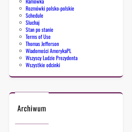
Ramówka
s
Rozmówki polsko-polskie
u
Schedule
Sluchaj
Stan po stanie
Terms of Use
Thomas Jefferson
Wiadomości AmerykaPL
Wszyscy Ludzie Prezydenta
Wszystkie odcinki
Archiwum