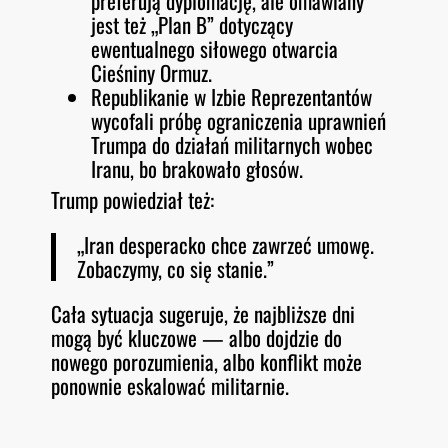
preferują dyplomację, ale omawiany
jest też „Plan B” dotyczący
ewentualnego siłowego otwarcia
Cieśniny Ormuz.
Republikanie w Izbie Reprezentantów
wycofali próbę ograniczenia uprawnień
Trumpa do działań militarnych wobec
Iranu, bo brakowało głosów.
Trump powiedział też:
„Iran desperacko chce zawrzeć umowę.
Zobaczymy, co się stanie.”
Cała sytuacja sugeruje, że najbliższe dni
mogą być kluczowe — albo dojdzie do
nowego porozumienia, albo konflikt może
ponownie eskalować militarnie.