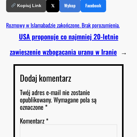
𝕏
Wykop
Facebook
Kopiuj Link
Rozmowy w Islamabadzie zakończone. Brak porozumienia.
USA proponuje co najmniej 20-letnie
zawieszenie wzbogacania uranu w Iranie
→
Dodaj komentarz
Twój adres e-mail nie zostanie
opublikowany.
Wymagane pola są
oznaczone
*
Komentarz
*