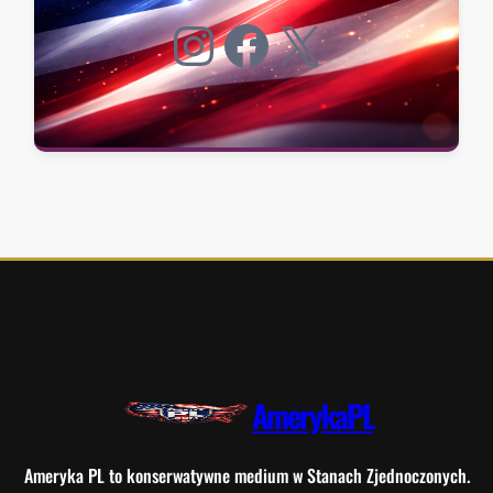
Instagram
Facebook
X
AmerykaPL
Ameryka PL to konserwatywne medium w Stanach Zjednoczonych.