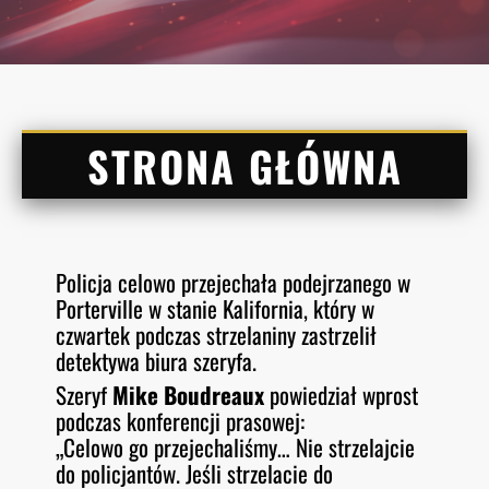
STRONA GŁÓWNA
Policja celowo przejechała podejrzanego w
Porterville w stanie Kalifornia, który w
czwartek podczas strzelaniny zastrzelił
detektywa biura szeryfa.
Szeryf
Mike Boudreaux
powiedział wprost
podczas konferencji prasowej:
„Celowo go przejechaliśmy… Nie strzelajcie
do policjantów. Jeśli strzelacie do