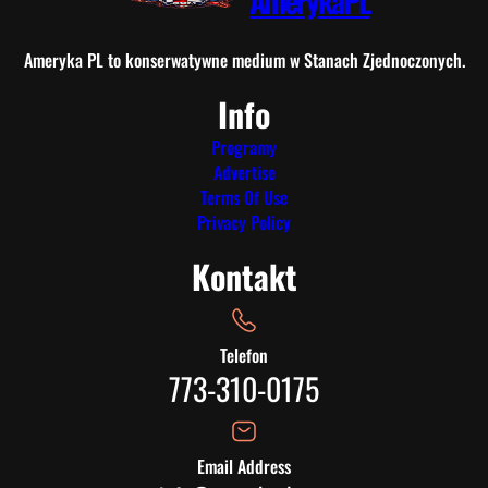
AmerykaPL
Ameryka PL to konserwatywne medium w Stanach Zjednoczonych.
Info
Programy
Advertise
Terms Of Use
Privacy Policy
Kontakt
Telefon
773-310-0175
Email Address