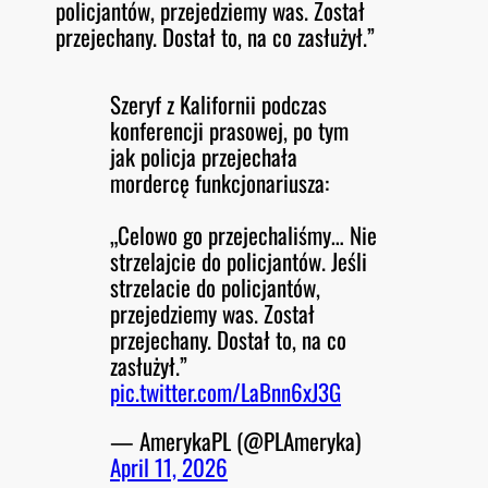
policjantów, przejedziemy was. Został
przejechany. Dostał to, na co zasłużył.”
Szeryf z Kalifornii podczas
konferencji prasowej, po tym
jak policja przejechała
mordercę funkcjonariusza:
„Celowo go przejechaliśmy… Nie
strzelajcie do policjantów. Jeśli
strzelacie do policjantów,
przejedziemy was. Został
przejechany. Dostał to, na co
zasłużył.”
pic.twitter.com/LaBnn6xJ3G
— AmerykaPL (@PLAmeryka)
April 11, 2026