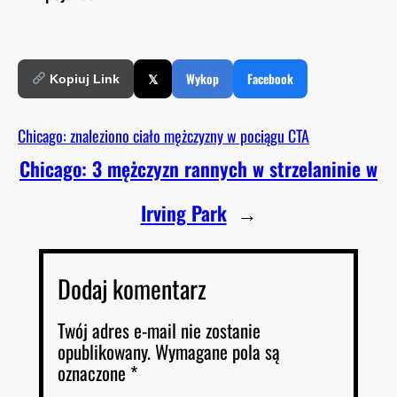
𝕏
Wykop
Facebook
Kopiuj Link
Chicago: znaleziono ciało mężczyzny w pociągu CTA
Chicago: 3 mężczyzn rannych w strzelaninie w
Irving Park
→
Dodaj komentarz
Twój adres e-mail nie zostanie
opublikowany.
Wymagane pola są
oznaczone
*