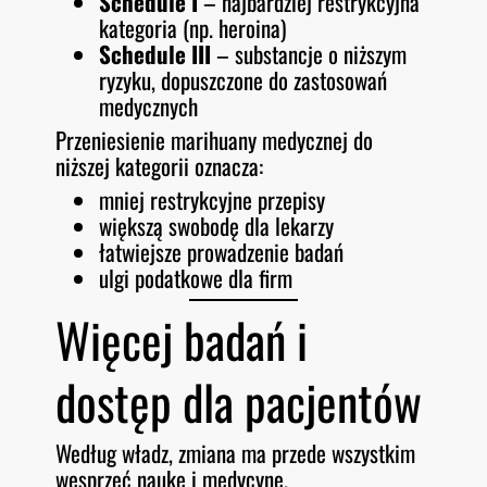
Schedule I
– najbardziej restrykcyjna
kategoria (np. heroina)
Schedule III
– substancje o niższym
ryzyku, dopuszczone do zastosowań
medycznych
Przeniesienie marihuany medycznej do
niższej kategorii oznacza:
mniej restrykcyjne przepisy
większą swobodę dla lekarzy
łatwiejsze prowadzenie badań
ulgi podatkowe dla firm
Więcej badań i
dostęp dla pacjentów
Według władz, zmiana ma przede wszystkim
wesprzeć naukę i medycynę.