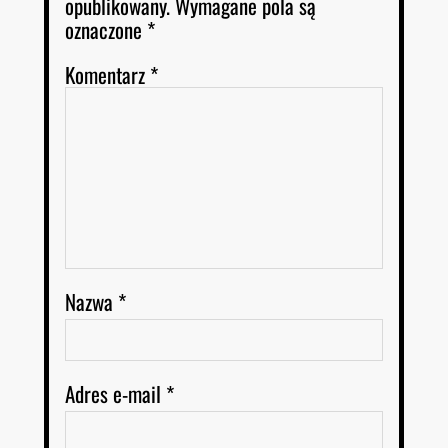
opublikowany.
Wymagane pola są
oznaczone
*
Komentarz
*
Nazwa
*
Adres e-mail
*