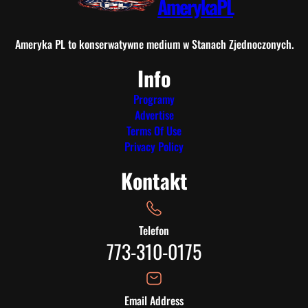
AmerykaPL
Ameryka PL to konserwatywne medium w Stanach Zjednoczonych.
Info
Programy
Advertise
Terms Of Use
Privacy Policy
Kontakt
Telefon
773-310-0175
Email Address