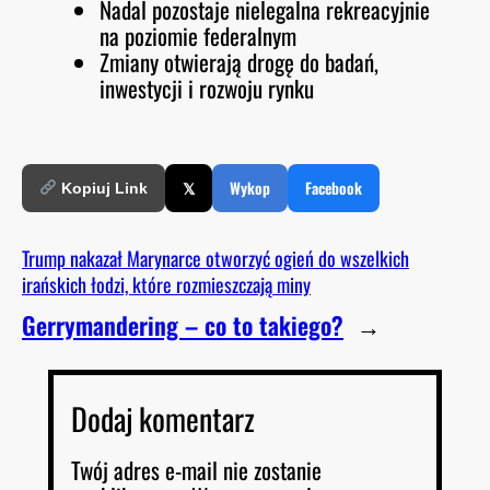
Nadal pozostaje nielegalna rekreacyjnie
na poziomie federalnym
Zmiany otwierają drogę do badań,
inwestycji i rozwoju rynku
𝕏
Wykop
Facebook
Kopiuj Link
Trump nakazał Marynarce otworzyć ogień do wszelkich
irańskich łodzi, które rozmieszczają miny
Gerrymandering – co to takiego?
→
Dodaj komentarz
Twój adres e-mail nie zostanie