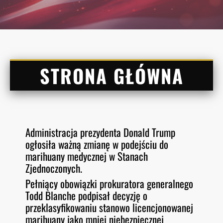
STRONA GŁÓWNA
Administracja prezydenta Donald Trump
ogłosiła ważną zmianę w podejściu do
marihuany medycznej w Stanach
Zjednoczonych.
Pełniący obowiązki prokuratora generalnego
Todd Blanche podpisał decyzję o
przeklasyfikowaniu stanowo licencjonowanej
marihuany jako mniej niebezpiecznej