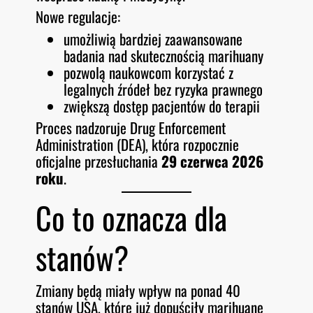
Nowe regulacje:
umożliwią bardziej zaawansowane
badania nad skutecznością marihuany
pozwolą naukowcom korzystać z
legalnych źródeł bez ryzyka prawnego
zwiększą dostęp pacjentów do terapii
Proces nadzoruje Drug Enforcement
Administration (DEA), która rozpocznie
oficjalne przesłuchania
29 czerwca 2026
roku
.
Co to oznacza dla
stanów?
Zmiany będą miały wpływ na ponad 40
stanów USA, które już dopuściły marihuanę