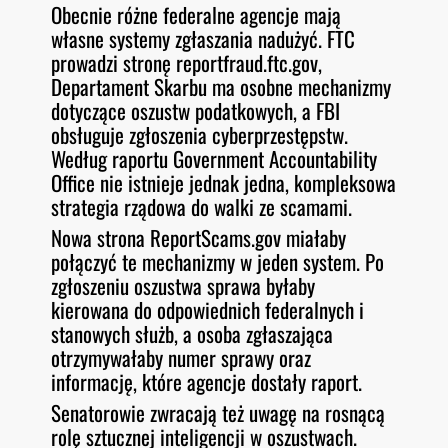
Obecnie różne federalne agencje mają
własne systemy zgłaszania nadużyć. FTC
prowadzi stronę reportfraud.ftc.gov,
Departament Skarbu ma osobne mechanizmy
dotyczące oszustw podatkowych, a FBI
obsługuje zgłoszenia cyberprzestępstw.
Według raportu Government Accountability
Office nie istnieje jednak jedna, kompleksowa
strategia rządowa do walki ze scamami.
Nowa strona ReportScams.gov miałaby
połączyć te mechanizmy w jeden system. Po
zgłoszeniu oszustwa sprawa byłaby
kierowana do odpowiednich federalnych i
stanowych służb, a osoba zgłaszająca
otrzymywałaby numer sprawy oraz
informację, które agencje dostały raport.
Senatorowie zwracają też uwagę na rosnącą
rolę sztucznej inteligencji w oszustwach.