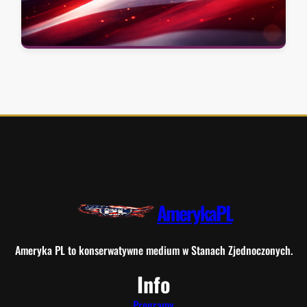
AmerykaPL
Ameryka PL to konserwatywne medium w Stanach Zjednoczonych.
Info
Programy