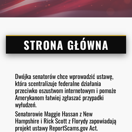
STRONA GŁÓWNA
Dwójka senatorów chce wprowadzić ustawę,
która scentralizuje federalne działania
przeciwko oszustwom internetowym i pomoże
Amerykanom łatwiej zgłaszać przypadki
wyłudzeń.
Senatorowie Maggie Hassan z New
Hampshire i Rick Scott z Florydy zapowiadają
projekt ustawy ReportScams.gov Act.