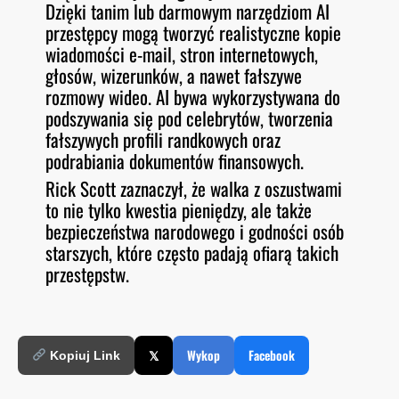
Dzięki tanim lub darmowym narzędziom AI
przestępcy mogą tworzyć realistyczne kopie
wiadomości e-mail, stron internetowych,
głosów, wizerunków, a nawet fałszywe
rozmowy wideo. AI bywa wykorzystywana do
podszywania się pod celebrytów, tworzenia
fałszywych profili randkowych oraz
podrabiania dokumentów finansowych.
Rick Scott zaznaczył, że walka z oszustwami
to nie tylko kwestia pieniędzy, ale także
bezpieczeństwa narodowego i godności osób
starszych, które często padają ofiarą takich
przestępstw.
𝕏
Wykop
Facebook
Kopiuj Link