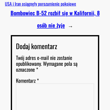
USA i Iran osiągnęły porozumienie pokojowe
Bombowiec B-52 rozbił się w Kalifornii, 8
osób nie żyje
→
Dodaj komentarz
Twój adres e-mail nie zostanie
opublikowany.
Wymagane pola są
oznaczone
*
Komentarz
*