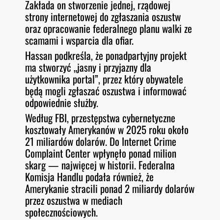
Zakłada on stworzenie jednej, rządowej
strony internetowej do zgłaszania oszustw
oraz opracowanie federalnego planu walki ze
scamami i wsparcia dla ofiar.
Hassan podkreśla, że ponadpartyjny projekt
ma stworzyć „jasny i przyjazny dla
użytkownika portal”, przez który obywatele
będą mogli zgłaszać oszustwa i informować
odpowiednie służby.
Według FBI, przestępstwa cybernetyczne
kosztowały Amerykanów w 2025 roku około
21 miliardów dolarów. Do Internet Crime
Complaint Center wpłynęło ponad milion
skarg — najwięcej w historii. Federalna
Komisja Handlu podała również, że
Amerykanie stracili ponad 2 miliardy dolarów
przez oszustwa w mediach
społecznościowych.