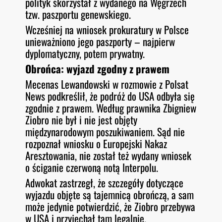
polityk skorzystał z wydanego na Węgrzech
tzw. paszportu genewskiego.
Wcześniej na wniosek prokuratury w Polsce
unieważniono jego paszporty – najpierw
dyplomatyczny, potem prywatny.
Obrońca: wyjazd zgodny z prawem
Mecenas Lewandowski w rozmowie z Polsat
News podkreślił, że podróż do USA odbyła się
zgodnie z prawem. Według prawnika Zbigniew
Ziobro nie był i nie jest objęty
międzynarodowym poszukiwaniem. Sąd nie
rozpoznał wniosku o Europejski Nakaz
Aresztowania, nie został też wydany wniosek
o ściganie czerwoną notą Interpolu.
Adwokat zastrzegł, że szczegóły dotyczące
wyjazdu objęte są tajemnicą obrończą, a sam
może jedynie potwierdzić, że Ziobro przebywa
w USA i przyjechał tam legalnie.