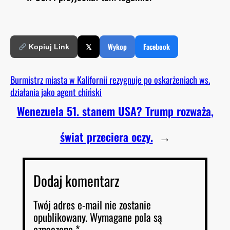
𝕏
Wykop
Facebook
Kopiuj Link
Burmistrz miasta w Kalifornii rezygnuje po oskarżeniach ws.
działania jako agent chiński
Wenezuela 51. stanem USA? Trump rozważa,
świat przeciera oczy.
→
Dodaj komentarz
Twój adres e-mail nie zostanie
opublikowany.
Wymagane pola są
oznaczone
*