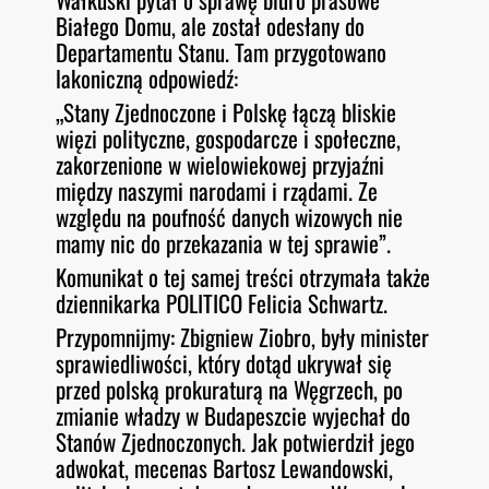
Białego Domu, ale został odesłany do
Departamentu Stanu. Tam przygotowano
lakoniczną odpowiedź:
„Stany Zjednoczone i Polskę łączą bliskie
więzi polityczne, gospodarcze i społeczne,
zakorzenione w wielowiekowej przyjaźni
między naszymi narodami i rządami. Ze
względu na poufność danych wizowych nie
mamy nic do przekazania w tej sprawie”.
Komunikat o tej samej treści otrzymała także
dziennikarka POLITICO Felicia Schwartz.
Przypomnijmy: Zbigniew Ziobro, były minister
sprawiedliwości, który dotąd ukrywał się
przed polską prokuraturą na Węgrzech, po
zmianie władzy w Budapeszcie wyjechał do
Stanów Zjednoczonych. Jak potwierdził jego
adwokat, mecenas Bartosz Lewandowski,