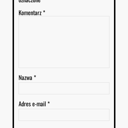
Komentarz
*
Nazwa
*
Adres e-mail
*