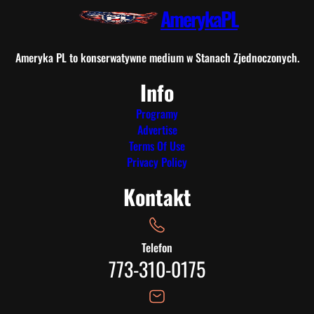
AmerykaPL
Ameryka PL to konserwatywne medium w Stanach Zjednoczonych.
Info
Programy
Advertise
Terms Of Use
Privacy Policy
Kontakt
Telefon
773-310-0175