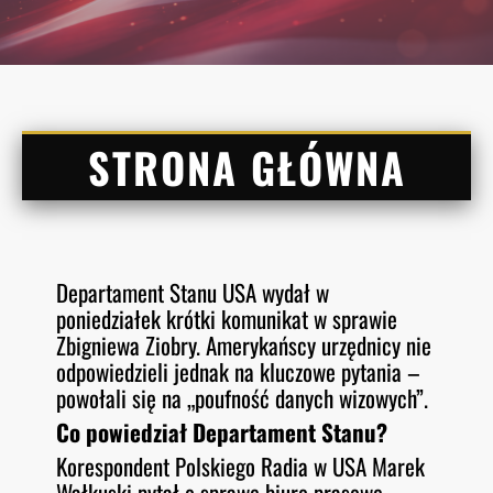
STRONA GŁÓWNA
Departament Stanu USA wydał w
poniedziałek krótki komunikat w sprawie
Zbigniewa Ziobry. Amerykańscy urzędnicy nie
odpowiedzieli jednak na kluczowe pytania –
powołali się na „poufność danych wizowych”.
Co powiedział Departament Stanu?
Korespondent Polskiego Radia w USA Marek
Wałkuski pytał o sprawę biuro prasowe