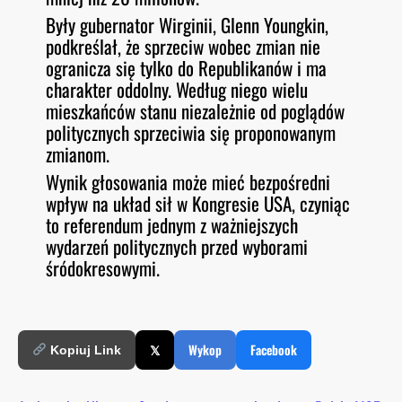
Były gubernator Wirginii, Glenn Youngkin,
podkreślał, że sprzeciw wobec zmian nie
ogranicza się tylko do Republikanów i ma
charakter oddolny. Według niego wielu
mieszkańców stanu niezależnie od poglądów
politycznych sprzeciwia się proponowanym
zmianom.
Wynik głosowania może mieć bezpośredni
wpływ na układ sił w Kongresie USA, czyniąc
to referendum jednym z ważniejszych
wydarzeń politycznych przed wyborami
śródokresowymi.
𝕏
Wykop
Facebook
Kopiuj Link