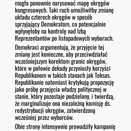
mogła ponownie narysować mapę okręgów
kongresowych. Taki ruch umożliwiłby zmianę
układu czterech okręgów w sposób
sprzyjający Demokratom, co potencjalnie
wpłynęłoby na kontrolę nad Izbą
Reprezentantów po listopadowych wyborach.
Demokraci argumentują, że przyjęcie tej
zmiany jest konieczne, aby przeciwdziałać
wcześniejszym korektom granic okręgów,
które w połowie dekady przyniosły korzyści
Republikanom w takich stanach jak Teksas.
Republikanie natomiast krytykują propozycję
jako próbę przejęcia władzy politycznej w
stanie, który pozostaje podzielony, i twierdzą,
że marginalizuje ona niezależną komisję ds.
redystrybucji okręgów, zatwierdzoną
wcześniej przez wyborców.
Obie strony intensywnie prowadziły kampanię