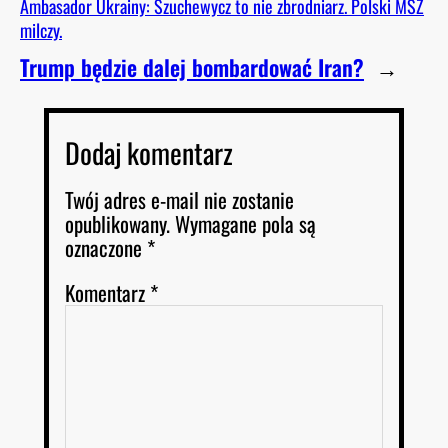
Ambasador Ukrainy: Szuchewycz to nie zbrodniarz. Polski MSZ
milczy.
Trump będzie dalej bombardować Iran?
→
Dodaj komentarz
Twój adres e-mail nie zostanie
opublikowany.
Wymagane pola są
oznaczone
*
Komentarz
*