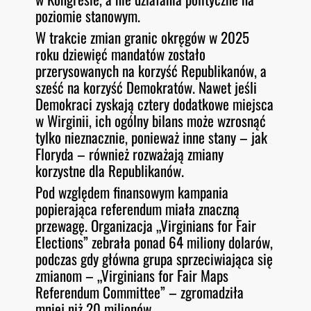
poziomie stanowym.
W trakcie zmian granic okręgów w 2025
roku dziewięć mandatów zostało
przerysowanych na korzyść Republikanów, a
sześć na korzyść Demokratów. Nawet jeśli
Demokraci zyskają cztery dodatkowe miejsca
w Wirginii, ich ogólny bilans może wzrosnąć
tylko nieznacznie, ponieważ inne stany – jak
Floryda – również rozważają zmiany
korzystne dla Republikanów.
Pod względem finansowym kampania
popierająca referendum miała znaczną
przewagę. Organizacja „Virginians for Fair
Elections” zebrała ponad 64 miliony dolarów,
podczas gdy główna grupa sprzeciwiająca się
zmianom – „Virginians for Fair Maps
Referendum Committee” – zgromadziła
mniej niż 20 milionów.