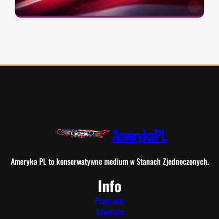
AmerykaPL
Ameryka PL to konserwatywne medium w Stanach Zjednoczonych.
Info
Programy
Advertise