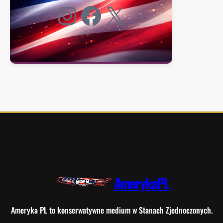
Instagram
Facebook
X
AmerykaPL
Ameryka PL to konserwatywne medium w Stanach Zjednoczonych.