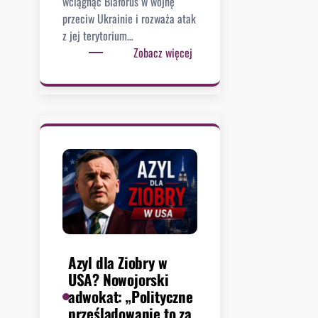
wciągnąć Białoruś w wojnę
j
przeciw Ukrainie i rozważa atak
w
z jej terytorium…
a
:
Zobacz więcej
n
Z
i
e
e
ł
.
e
U
n
n
s
i
k
k
i
n
a
ą
l
ł
a
j
r
Azyl dla Ziobry w
e
m
USA? Nowojorski
d
u
adwokat: „Polityczne
n
j
prześladowanie to za
o