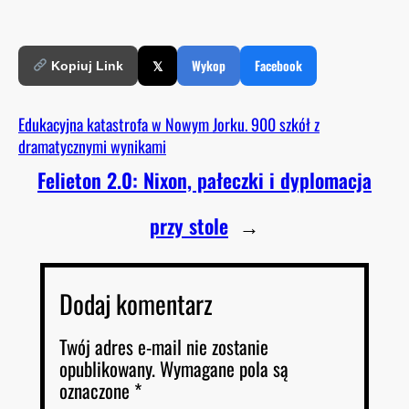
𝕏
Wykop
Facebook
Kopiuj Link
Edukacyjna katastrofa w Nowym Jorku. 900 szkół z
dramatycznymi wynikami
Felieton 2.0: Nixon, pałeczki i dyplomacja
przy stole
→
Dodaj komentarz
Twój adres e-mail nie zostanie
opublikowany.
Wymagane pola są
oznaczone
*