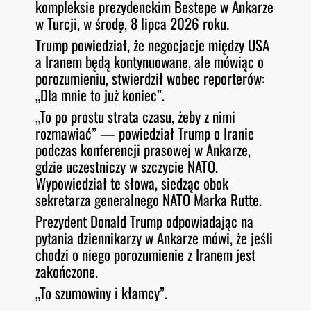
kompleksie prezydenckim Bestepe w Ankarze
w Turcji, w środę, 8 lipca 2026 roku.
Trump powiedział, że negocjacje między USA
a Iranem będą kontynuowane, ale mówiąc o
porozumieniu, stwierdził wobec reporterów:
„Dla mnie to już koniec”.
„To po prostu strata czasu, żeby z nimi
rozmawiać” — powiedział Trump o Iranie
podczas konferencji prasowej w Ankarze,
gdzie uczestniczy w szczycie NATO.
Wypowiedział te słowa, siedząc obok
sekretarza generalnego NATO Marka Rutte.
Prezydent Donald Trump odpowiadając na
pytania dziennikarzy w Ankarze mówi, że jeśli
chodzi o niego porozumienie z Iranem jest
zakończone.
„To szumowiny i kłamcy”.