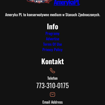
AmerykaPL
Ameryka PL to konserwatywne medium w Stanach Zjednoczonych.
Info
Programy
Advertise
Terms Of Use
Privacy Policy
Kontakt
Telefon
773-310-0175
Email Address