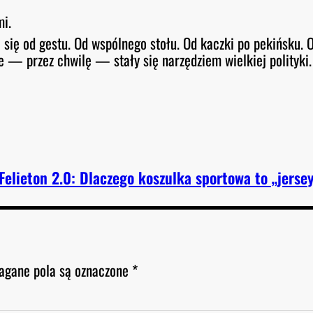
mi.
się od gestu. Od wspólnego stołu. Od kaczki po pekińsku. 
re — przez chwilę — stały się narzędziem wielkiej polityki.
Felieton 2.0: Dlaczego koszulka sportowa to „jerse
gane pola są oznaczone
*