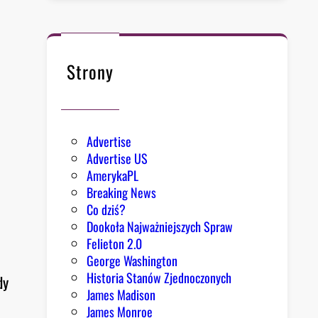
Strony
Advertise
Advertise US
AmerykaPL
Breaking News
Co dziś?
Dookoła Najważniejszych Spraw
Felieton 2.0
George Washington
Historia Stanów Zjednoczonych
dy
James Madison
James Monroe