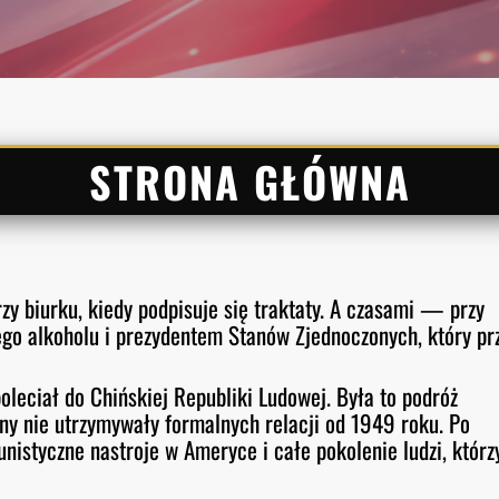
STRONA GŁÓWNA
rzy biurku, kiedy podpisuje się traktaty. A czasami — przy
ego alkoholu i prezydentem Stanów Zjednoczonych, który pr
oleciał do Chińskiej Republiki Ludowej. Była to podróż
ny nie utrzymywały formalnych relacji od 1949 roku. Po
nistyczne nastroje w Ameryce i całe pokolenie ludzi, którz