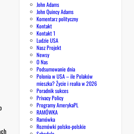
John Adams
John Quincy Adams
Komentarz polityczny
Kontakt
Kontakt 1
Ludzie USA
Nasz Projekt
Newsy
O Nas
Podsumowanie dnia
Polonia w USA – ile Polaków
mieszka? Życie i realia w 2026
Poradnik sukces
Privacy Policy
Programy AmerykaPL
o
RAMÓWKA
Ramówka
Rozmówki polsko-polskie
ach
Schedule