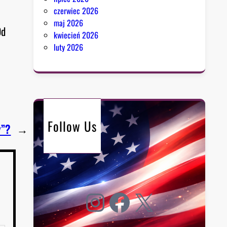
czerwiec 2026
maj 2026
Od
kwiecień 2026
luty 2026
Follow Us
y”?
→
Instagram
Facebook
X