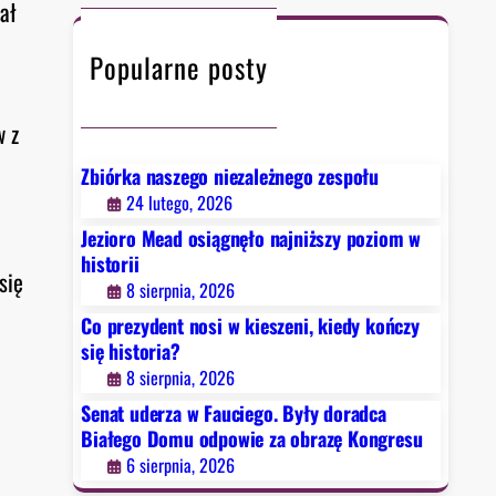
c
ał
h
Popularne posty
w z
Zbiórka naszego niezależnego zespołu
24 lutego, 2026
Jezioro Mead osiągnęło najniższy poziom w
historii
się
8 sierpnia, 2026
Co prezydent nosi w kieszeni, kiedy kończy
się historia?
8 sierpnia, 2026
Senat uderza w Fauciego. Były doradca
Białego Domu odpowie za obrazę Kongresu
6 sierpnia, 2026