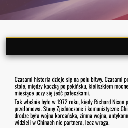
Czasami historia dzieje się na polu bitwy. Czasami p
stole, między kaczką po pekińsku, kieliszkiem mocn
miesiące uczy się jeść pałeczkami.
Tak właśnie było w 1972 roku, kiedy Richard Nixon p
przełomowa. Stany Zjednoczone i komunistyczne Chi
drodze była wojna koreańska, zimna wojna, antykomu
widzieli w Chinach nie partnera, lecz wroga.