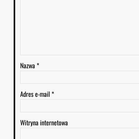
Nazwa
*
Adres e-mail
*
Witryna internetowa