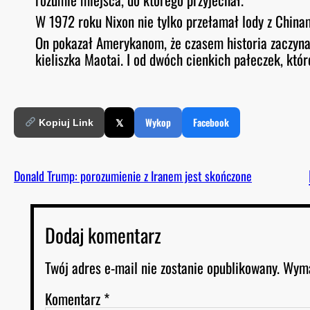
W 1972 roku Nixon nie tylko przełamał lody z China
On pokazał Amerykanom, że czasem historia zaczyna 
kieliszka Maotai. I od dwóch cienkich pałeczek, któ
𝕏
Wykop
Facebook
Kopiuj Link
Donald Trump: porozumienie z Iranem jest skończone
Dodaj komentarz
Twój adres e-mail nie zostanie opublikowany.
Wyma
Komentarz
*