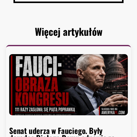
Więcej artykułów
Senat uderza w Fauciego. Były