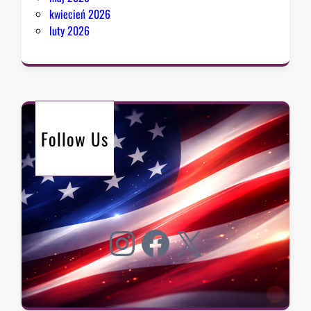
kwiecień 2026
luty 2026
Follow Us
Instagram
Facebook
X