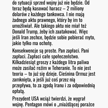
do sytuacji sprzed wojny już nie będzie. Od
teraz będą kasować haracz – 2 miliony
dolarów z każdego tankowca. I nie mają
żadnego aktu prawnego, który by im to
umożliwiał. Ale takiego aktu nie miał też
Donald Trump, żeby ich zaatakować. Więc
jeśli Iran zechce, będzie sobie pobierać myto,
jakie tylko ma ochotę.
Konsekwencje są proste. Pan zapłaci. Pani
zapłaci. Zapłaci całe społeczeństwo.
Kilkadziesiąt groszy z każdego litra paliwa
może zasilać reżim w Teheranie. To nie jest
teoria – to już się dzieje. Cieśnina Ormuz jest
zamknięta, a jeśli już coś przez nią
przepływa, to za zgodą Iranu i za odpowiednią
opłatą.
Prezydent USA wciąż twierdzi, że wygrał
wojnę. Pentagon mówi o „miażdżącej porażce