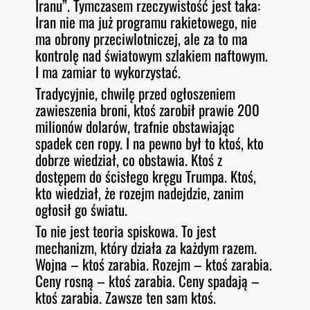
Iranu”. Tymczasem rzeczywistość jest taka:
Iran nie ma już programu rakietowego, nie
ma obrony przeciwlotniczej, ale za to ma
kontrolę nad światowym szlakiem naftowym.
I ma zamiar to wykorzystać.
Tradycyjnie, chwilę przed ogłoszeniem
zawieszenia broni, ktoś zarobił prawie 200
milionów dolarów, trafnie obstawiając
spadek cen ropy. I na pewno był to ktoś, kto
dobrze wiedział, co obstawia. Ktoś z
dostępem do ścisłego kręgu Trumpa. Ktoś,
kto wiedział, że rozejm nadejdzie, zanim
ogłosił go światu.
To nie jest teoria spiskowa. To jest
mechanizm, który działa za każdym razem.
Wojna – ktoś zarabia. Rozejm – ktoś zarabia.
Ceny rosną – ktoś zarabia. Ceny spadają –
ktoś zarabia. Zawsze ten sam ktoś.