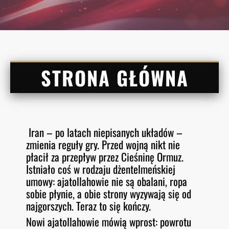
STRONA GŁÓWNA
Iran – po latach niepisanych układów –
zmienia reguły gry. Przed wojną nikt nie
płacił za przepływ przez Cieśninę Ormuz.
Istniało coś w rodzaju dżentelmeńskiej
umowy: ajatollahowie nie są obalani, ropa
sobie płynie, a obie strony wyzywają się od
najgorszych. Teraz to się kończy.
Nowi ajatollahowie mówią wprost: powrotu