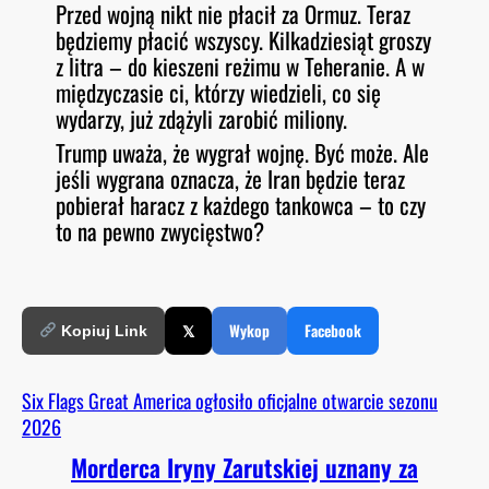
Przed wojną nikt nie płacił za Ormuz. Teraz
będziemy płacić wszyscy. Kilkadziesiąt groszy
z litra – do kieszeni reżimu w Teheranie. A w
międzyczasie ci, którzy wiedzieli, co się
wydarzy, już zdążyli zarobić miliony.
Trump uważa, że wygrał wojnę. Być może. Ale
jeśli wygrana oznacza, że Iran będzie teraz
pobierał haracz z każdego tankowca – to czy
to na pewno zwycięstwo?
𝕏
Wykop
Facebook
Kopiuj Link
Six Flags Great America ogłosiło oficjalne otwarcie sezonu
2026
Morderca Iryny Zarutskiej uznany za