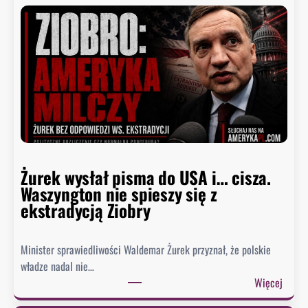
Żurek wysłał pisma do USA i… cisza.
Waszyngton nie spieszy się z
ekstradycją Ziobry
Minister sprawiedliwości Waldemar Żurek przyznał, że polskie
władze nadal nie…
:
Więcej
Ż