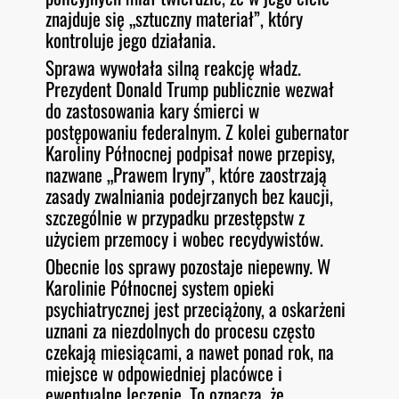
znajduje się „sztuczny materiał”, który
kontroluje jego działania.
Sprawa wywołała silną reakcję władz.
Prezydent Donald Trump publicznie wezwał
do zastosowania kary śmierci w
postępowaniu federalnym. Z kolei gubernator
Karoliny Północnej podpisał nowe przepisy,
nazwane „Prawem Iryny”, które zaostrzają
zasady zwalniania podejrzanych bez kaucji,
szczególnie w przypadku przestępstw z
użyciem przemocy i wobec recydywistów.
Obecnie los sprawy pozostaje niepewny. W
Karolinie Północnej system opieki
psychiatrycznej jest przeciążony, a oskarżeni
uznani za niezdolnych do procesu często
czekają miesiącami, a nawet ponad rok, na
miejsce w odpowiedniej placówce i
ewentualne leczenie. To oznacza, że