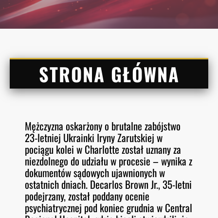
STRONA GŁÓWNA
Mężczyzna oskarżony o brutalne zabójstwo
23-letniej Ukrainki Iryny Zarutskiej w
pociągu kolei w Charlotte został uznany za
niezdolnego do udziału w procesie – wynika z
dokumentów sądowych ujawnionych w
ostatnich dniach. Decarlos Brown Jr., 35-letni
podejrzany, został poddany ocenie
psychiatrycznej pod koniec grudnia w Central