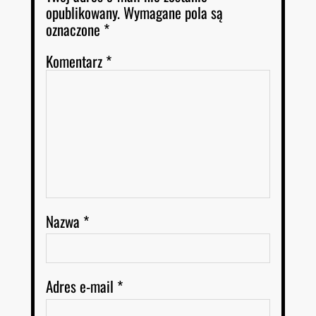
opublikowany.
Wymagane pola są
oznaczone
*
Komentarz
*
Nazwa
*
Adres e-mail
*