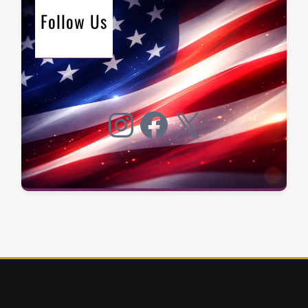
Follow Us
Instagram
Facebook
X