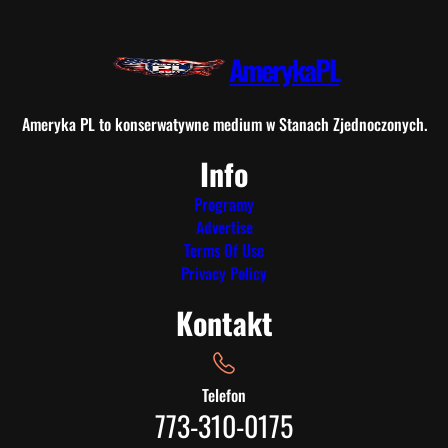
AmerykaPL
Ameryka PL to konserwatywne medium w Stanach Zjednoczonych.
Info
Programy
Advertise
Terms Of Use
Privacy Policy
Kontakt
Telefon
773-310-0175