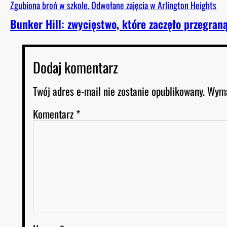
Zgubiona broń w szkole. Odwołane zajęcia w Arlington Heights
Bunker Hill: zwycięstwo, które zaczęło przegra
Dodaj komentarz
Twój adres e-mail nie zostanie opublikowany.
Wyma
Komentarz
*