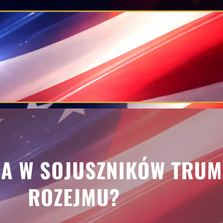
A W SOJUSZNIKÓW TRUM
ROZEJMU?