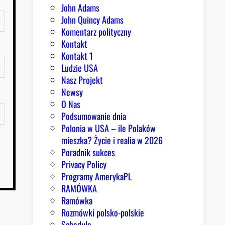
John Adams
John Quincy Adams
Komentarz polityczny
Kontakt
Kontakt 1
Ludzie USA
Nasz Projekt
Newsy
O Nas
Podsumowanie dnia
Polonia w USA – ile Polaków
mieszka? Życie i realia w 2026
Poradnik sukces
Privacy Policy
Programy AmerykaPL
RAMÓWKA
Ramówka
Rozmówki polsko-polskie
Schedule