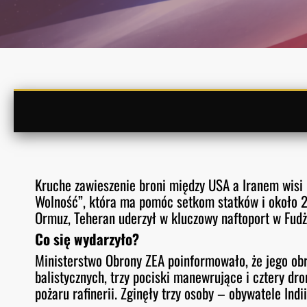
Kruche zawieszenie broni między USA a Iranem wisi
Wolność”, która ma pomóc setkom statków i około 
Ormuz, Teheran uderzył w kluczowy naftoport w Fud
Co się wydarzyło?
Ministerstwo Obrony ZEA poinformowało, że jego obr
balistycznych, trzy pociski manewrujące i cztery dr
pożaru rafinerii. Zginęły trzy osoby – obywatele Indii