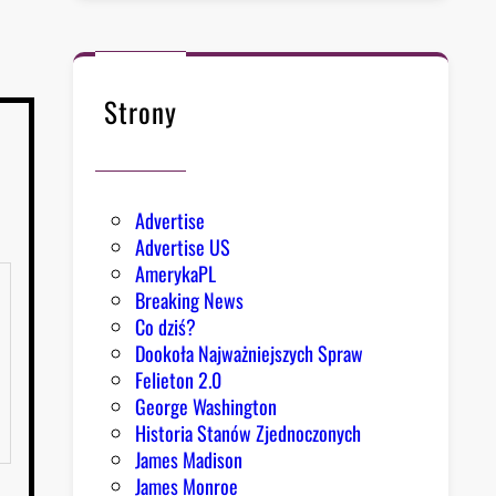
Strony
Advertise
Advertise US
AmerykaPL
Breaking News
Co dziś?
Dookoła Najważniejszych Spraw
Felieton 2.0
George Washington
Historia Stanów Zjednoczonych
James Madison
James Monroe