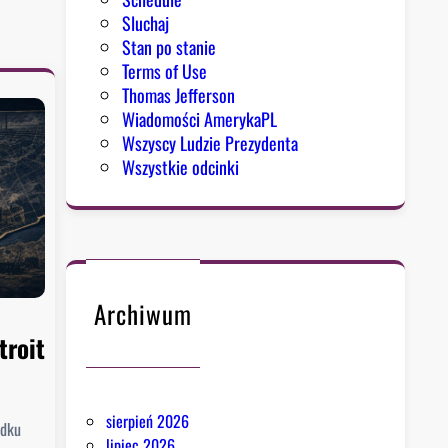
Sluchaj
Stan po stanie
Terms of Use
Thomas Jefferson
Wiadomości AmerykaPL
Wszyscy Ludzie Prezydenta
Wszystkie odcinki
Archiwum
troit
sierpień 2026
odku
lipiec 2026