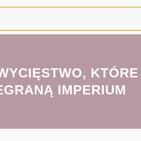
ZWYCIĘSTWO, KTÓRE
EGRANĄ IMPERIUM