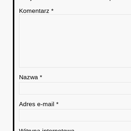
Komentarz
*
Nazwa
*
Adres e-mail
*
Witryna internetowa