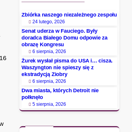
Zbiórka naszego niezależnego zespołu
24 lutego, 2026
Senat uderza w Fauciego. Były
a
doradca Białego Domu odpowie za
obrazę Kongresu
6 sierpnia, 2026
 16
Żurek wysłał pisma do USA i… cisza.
Waszyngton nie spieszy się z
ekstradycją Ziobry
6 sierpnia, 2026
Dwa miasta, których Detroit nie
połknęło
5 sierpnia, 2026
ew
,