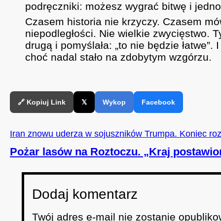
podręczniki: możesz wygrać bitwę i jedn
Czasem historia nie krzyczy. Czasem mówi
niepodległości. Nie wielkie zwycięstwo. T
drugą i pomyślała: „to nie będzie łatwe”
choć nadal stało na zdobytym wzgórzu.
🔗 Kopiuj Link
𝕏
Wykop
Facebook
Iran znowu uderza w sojuszników Trumpa. Koniec ro
Pożar lasów na Roztoczu. „Kraj postawio
Dodaj komentarz
Twój adres e-mail nie zostanie opubliko