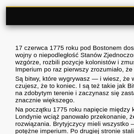
17 czerwca 1775 roku pod Bostonem dosz
wojny o niepodległość Stanów Zjednoczony
wzgórze, rozbili pozycje kolonistów i zmu
Imperium po raz pierwszy zrozumiało, że 
Są bitwy, które wygrywasz — i wiesz, że 
czujesz, że to koniec. I są też takie jak 
na zdobytym terenie i zaczynasz się zast
znacznie większego.
Na początku 1775 roku napięcie między ko
Londynie wciąż panowało przekonanie, że 
rozwiązania. Brytyjczycy mieli wszystko —
potężne imperium. Po drugiej stronie stali 