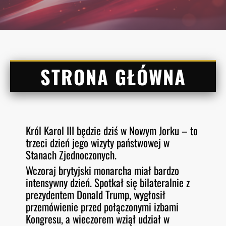
STRONA GŁÓWNA
Król Karol III będzie dziś w Nowym Jorku – to
trzeci dzień jego wizyty państwowej w
Stanach Zjednoczonych.
Wczoraj brytyjski monarcha miał bardzo
intensywny dzień. Spotkał się bilateralnie z
prezydentem Donald Trump, wygłosił
przemówienie przed połączonymi izbami
Kongresu, a wieczorem wziął udział w