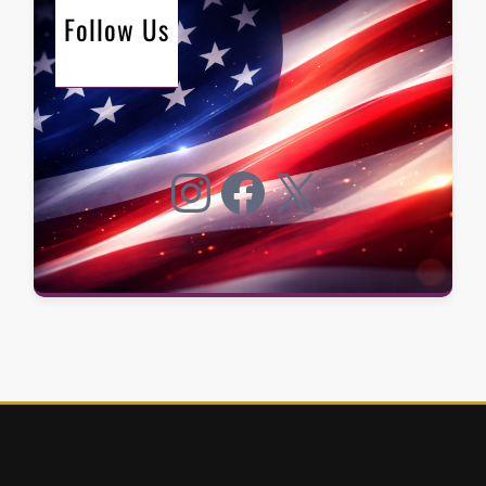
Follow Us
Instagram
Facebook
X