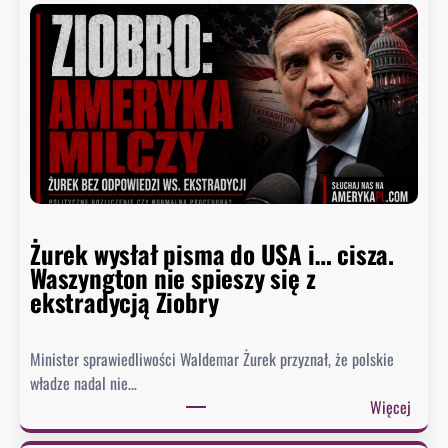
Żurek wysłał pisma do USA i… cisza.
Waszyngton nie spieszy się z
ekstradycją Ziobry
Minister sprawiedliwości Waldemar Żurek przyznał, że polskie
władze nadal nie…
:
Więcej
Ż