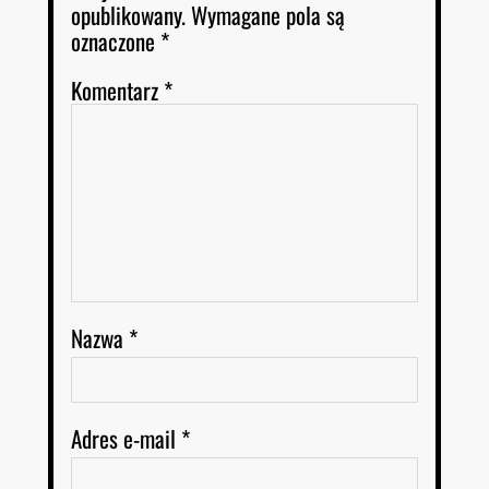
opublikowany.
Wymagane pola są
oznaczone
*
Komentarz
*
Nazwa
*
Adres e-mail
*