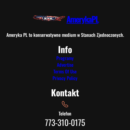
AmerykaPL
Ameryka PL to konserwatywne medium w Stanach Zjednoczonych.
Info
Programy
Advertise
Terms Of Use
Privacy Policy
Kontakt
Telefon
773-310-0175