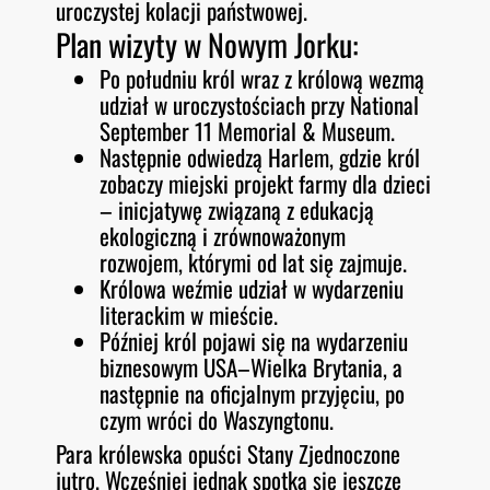
uroczystej kolacji państwowej.
Plan wizyty w Nowym Jorku:
Po południu król wraz z królową wezmą
udział w uroczystościach przy National
September 11 Memorial & Museum.
Następnie odwiedzą Harlem, gdzie król
zobaczy miejski projekt farmy dla dzieci
– inicjatywę związaną z edukacją
ekologiczną i zrównoważonym
rozwojem, którymi od lat się zajmuje.
Królowa weźmie udział w wydarzeniu
literackim w mieście.
Później król pojawi się na wydarzeniu
biznesowym USA–Wielka Brytania, a
następnie na oficjalnym przyjęciu, po
czym wróci do Waszyngtonu.
Para królewska opuści Stany Zjednoczone
jutro. Wcześniej jednak spotka się jeszcze