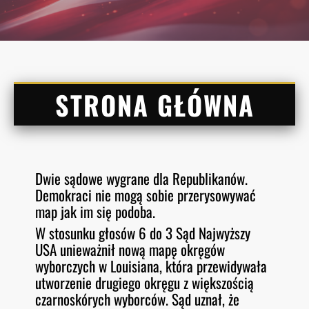
STRONA GŁÓWNA
Dwie sądowe wygrane dla Republikanów.
Demokraci nie mogą sobie przerysowywać
map jak im się podoba.
W stosunku głosów 6 do 3 Sąd Najwyższy
USA unieważnił nową mapę okręgów
wyborczych w Louisiana, która przewidywała
utworzenie drugiego okręgu z większością
czarnoskórych wyborców. Sąd uznał, że