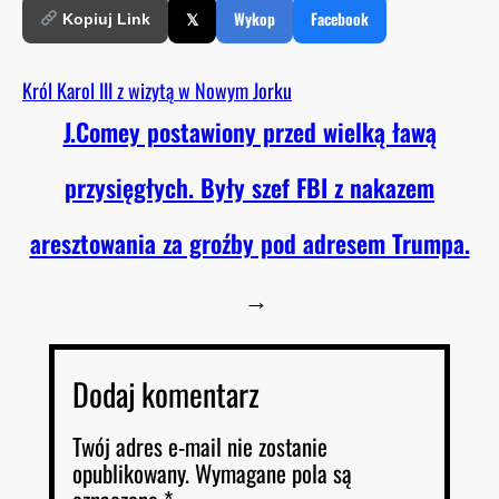
𝕏
Wykop
Facebook
Kopiuj Link
Król Karol III z wizytą w Nowym Jorku
J.Comey postawiony przed wielką ławą
przysięgłych. Były szef FBI z nakazem
aresztowania za groźby pod adresem Trumpa.
→
Dodaj komentarz
Twój adres e-mail nie zostanie
opublikowany.
Wymagane pola są