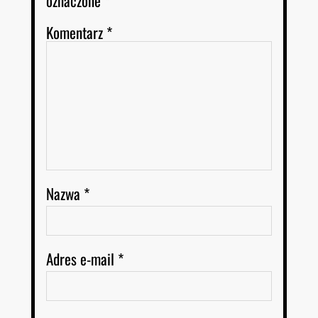
oznaczone
*
Komentarz
*
Nazwa
*
Adres e-mail
*