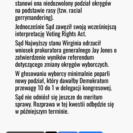
stanowi ona niedozwolony podział okręgów
na podstawie rasy (tzw. racial
gerrymandering).
Jednocześnie Sąd zawęził swoją wcześniejszą
interpretację Voting Rights Act.
Sąd Najwyższy stanu Wirginia odrzucił
wniosek prokuratora generalnego Jay Jones o
zatwierdzenie wyników referendum
dotyczącego zmiany okręgów wyborczych.
W głosowaniu wyborcy minimalnie poparli
nowy podział, który dawałby Demokratom
przewagę 10 do 1 w delegacji kongresowej.
Sąd nie odniósł się jeszcze do meritum
sprawy. Rozprawa w tej kwestii odbędzie się
w późniejszym terminie.