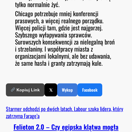
tylko normalnie żyć.
Chicago potrzebuje mniej konferencji
prasowych, a więcej realnego porządku.
Więcej policji tam, gdzie jest najgorzej.
Szybszego wyłapywania sprawców.
Surowszych konsekwencji za nielegalną broń
i strzelaniny. I współpracy miasta z
organizacjami lokalnymi, ale bez udawania,
że same hasła i granty zatrzymają kule.
𝕏
Wykop
Facebook
Kopiuj Link
Starmer odchodzi po dwóch latach. Labour szuka lidera, który
zatrzyma Farage’a
Felieton 2.0 – Czy egipska klątwa mogła