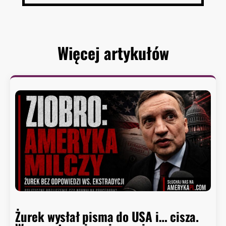
Więcej artykułów
Żurek wysłał pisma do USA i… cisza.