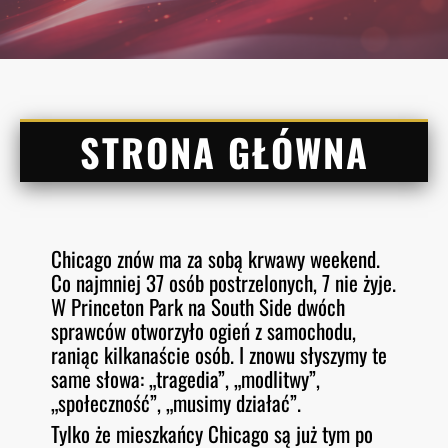
STRONA GŁÓWNA
Chicago znów ma za sobą krwawy weekend.
Co najmniej 37 osób postrzelonych, 7 nie żyje.
W Princeton Park na South Side dwóch
sprawców otworzyło ogień z samochodu,
raniąc kilkanaście osób. I znowu słyszymy te
same słowa: „tragedia”, „modlitwy”,
„społeczność”, „musimy działać”.
Tylko że mieszkańcy Chicago są już tym po