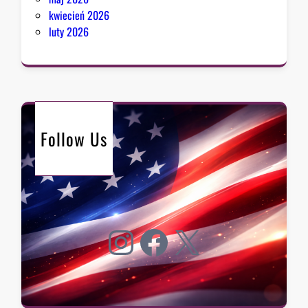
kwiecień 2026
luty 2026
Follow Us
Instagram
Facebook
X