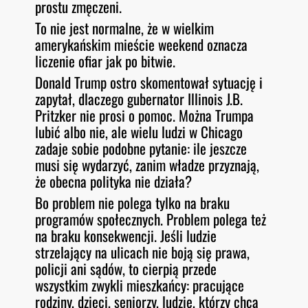
prostu zmęczeni.
To nie jest normalne, że w wielkim
amerykańskim mieście weekend oznacza
liczenie ofiar jak po bitwie.
Donald Trump ostro skomentował sytuację i
zapytał, dlaczego gubernator Illinois J.B.
Pritzker nie prosi o pomoc. Można Trumpa
lubić albo nie, ale wielu ludzi w Chicago
zadaje sobie podobne pytanie: ile jeszcze
musi się wydarzyć, zanim władze przyznają,
że obecna polityka nie działa?
Bo problem nie polega tylko na braku
programów społecznych. Problem polega też
na braku konsekwencji. Jeśli ludzie
strzelający na ulicach nie boją się prawa,
policji ani sądów, to cierpią przede
wszystkim zwykli mieszkańcy: pracujące
rodziny, dzieci, seniorzy, ludzie, którzy chcą