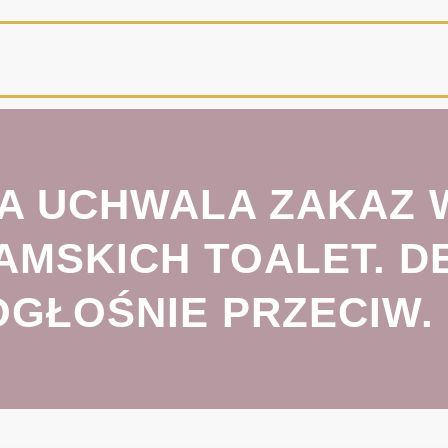
ZBA UCHWALA ZAKAZ
AMSKICH TOALET. D
GŁOŚNIE PRZECIW.