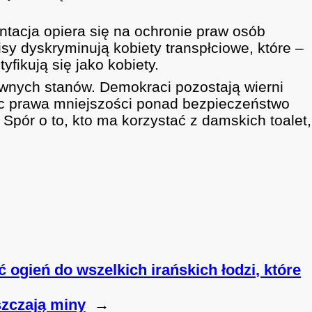
ntacja opiera się na ochronie praw osób
isy dyskryminują kobiety transpłciowe, które –
fikują się jako kobiety.
ywnych stanów. Demokraci pozostają wierni
jąc prawa mniejszości ponad bezpieczeństwo
 Spór o to, kto ma korzystać z damskich toalet,
ogień do wszelkich irańskich łodzi, które
zczają miny
→