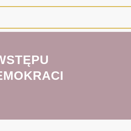
 WSTĘPU
EMOKRACI