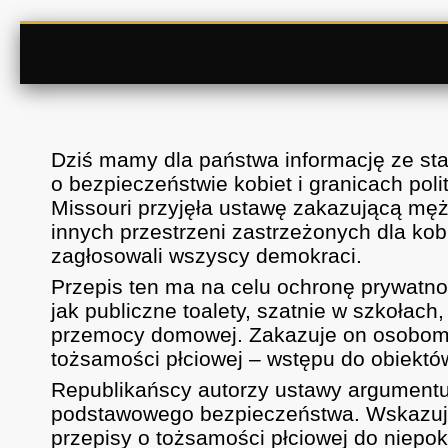
Dziś mamy dla państwa informację ze sta
o bezpieczeństwie kobiet i granicach pol
Missouri przyjęła ustawę zakazującą męż
innych przestrzeni zastrzeżonych dla kob
zagłosowali wszyscy demokraci.
Przepis ten ma na celu ochronę prywatno
jak publiczne toalety, szatnie w szkołach
przemocy domowej. Zakazuje on osobom p
tożsamości płciowej – wstępu do obiektó
Republikańscy autorzy ustawy argumentuj
podstawowego bezpieczeństwa. Wskazują
przepisy o tożsamości płciowej do niepok