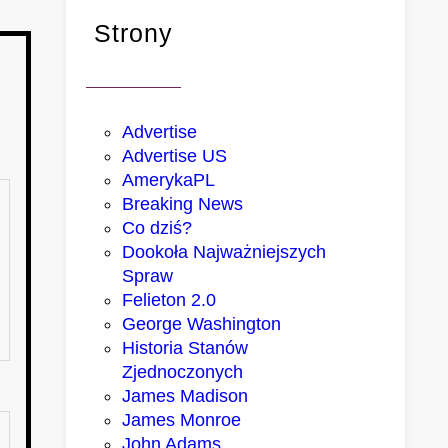
Strony
Advertise
Advertise US
AmerykaPL
Breaking News
Co dziś?
Dookoła Najważniejszych
Spraw
Felieton 2.0
George Washington
Historia Stanów
Zjednoczonych
James Madison
James Monroe
John Adams