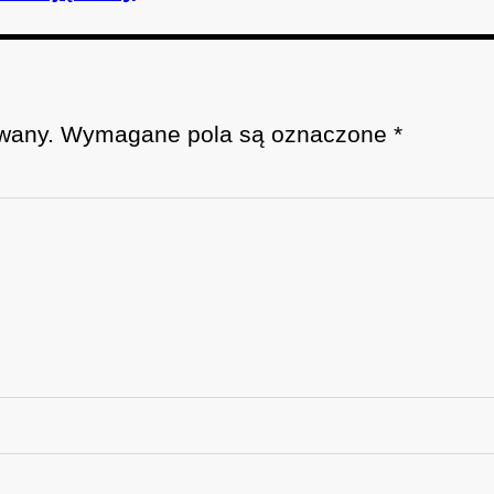
wany.
Wymagane pola są oznaczone
*