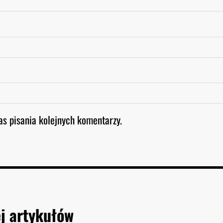
as pisania kolejnych komentarzy.
j artykułów