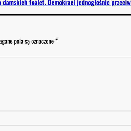
o damskich toalet. Demokraci jednogłośnie przeciw
gane pola są oznaczone
*