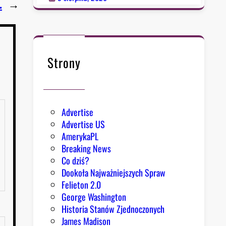
.
→
Strony
Advertise
Advertise US
AmerykaPL
Breaking News
Co dziś?
Dookoła Najważniejszych Spraw
Felieton 2.0
George Washington
Historia Stanów Zjednoczonych
James Madison