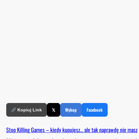
𝕏
Wykop
Facebook
Kopiuj Link
Stop Killing Games – kiedy kupujesz… ale tak naprawdę nie masz