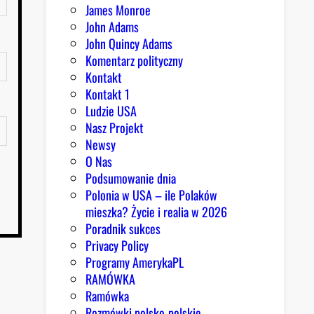
James Monroe
John Adams
John Quincy Adams
Komentarz polityczny
Kontakt
Kontakt 1
Ludzie USA
Nasz Projekt
Newsy
O Nas
Podsumowanie dnia
Polonia w USA – ile Polaków
mieszka? Życie i realia w 2026
Poradnik sukces
Privacy Policy
Programy AmerykaPL
RAMÓWKA
Ramówka
Rozmówki polsko-polskie