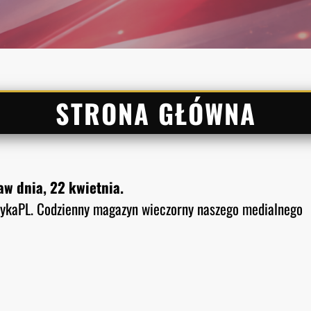
STRONA GŁÓWNA
w dnia, 22 kwietnia.
rykaPL. Codzienny magazyn wieczorny naszego medialnego