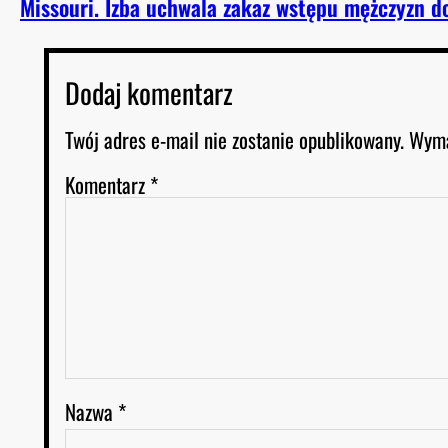
Missouri. Izba uchwala zakaz wstępu mężczyzn d
Dodaj komentarz
Twój adres e-mail nie zostanie opublikowany.
Wyma
Komentarz
*
Nazwa
*