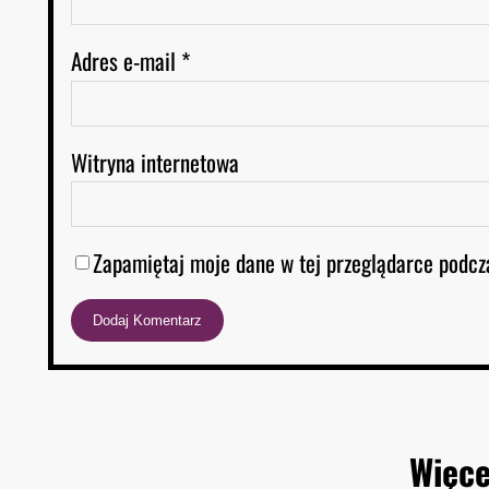
Adres e-mail
*
Witryna internetowa
Zapamiętaj moje dane w tej przeglądarce podcz
Więce