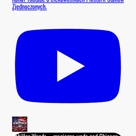
Zjednoczonych.