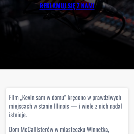
REKLAMUJ SIĘ Z NAMI
Film „Kevin sam w domu” kręcono w prawdziwych
miejscach w stanie Illinois — i wiele z nich nadal
istnieje.
Dom McCallisterów w miasteczku Winnetka,