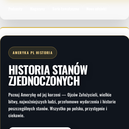
Podcasty
Magazyny
Serie tematyczne
Nowe odcinki
AMERYKA PL HISTORIA
HISTORIA STANÓW
ZJEDNOCZONYCH
Poznaj Amerykę od jej korzeni — Ojców Założycieli, wielkie
bitwy, najważniejszych ludzi, przełomowe wydarzenia i historie
poszczególnych stanów. Wszystko po polsku, przystępnie i
ciekawie.