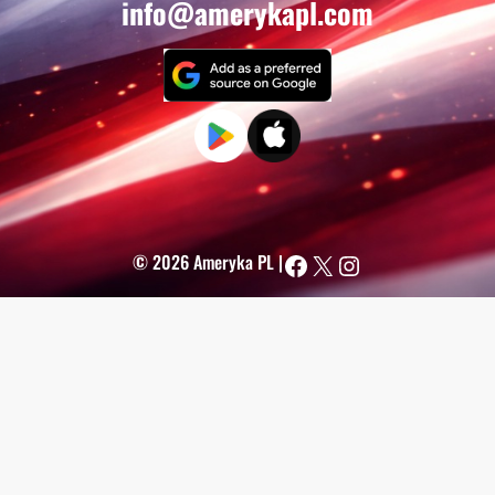
info@amerykapl.com
Facebook
X
Instagram
© 2026 Ameryka PL |