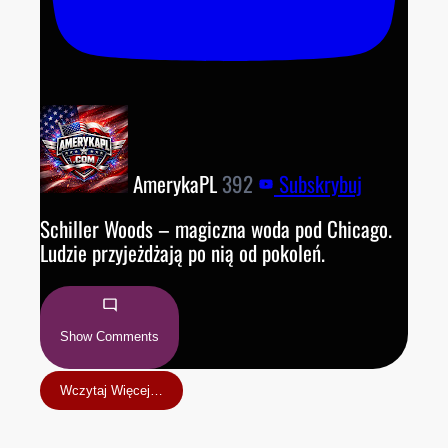
AmerykaPL
392
Subskrybuj
Schiller Woods – magiczna woda pod Chicago.
Ludzie przyjeżdżają po nią od pokoleń.
Show Comments
Wczytaj Więcej…