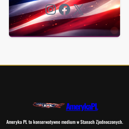
Instagram
Facebook
X
AmerykaPL
Ameryka PL to konserwatywne medium w Stanach Zjednoczonych.