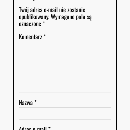
Twój adres e-mail nie zostanie
opublikowany.
Wymagane pola są
oznaczone
*
Komentarz
*
Nazwa
*
Adres e-mail
*