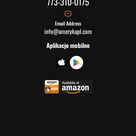
773-310-0175
Email Address
info@amerykapl.com
Aplikacje mobilne