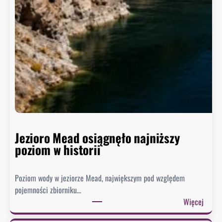
Jezioro Mead osiągnęło najniższy
poziom w historii
Poziom wody w jeziorze Mead, największym pod względem
pojemności zbiorniku…
:
Więcej
J