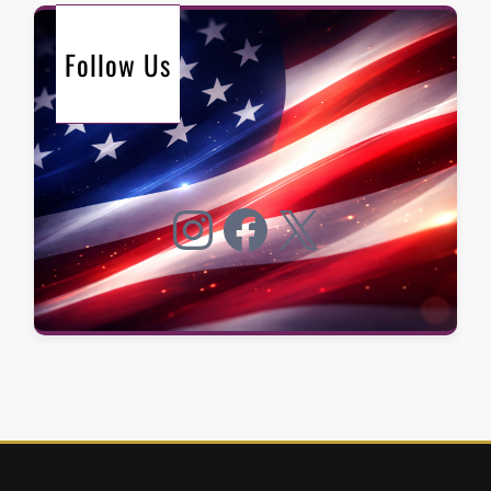
Follow Us
Instagram
Facebook
X