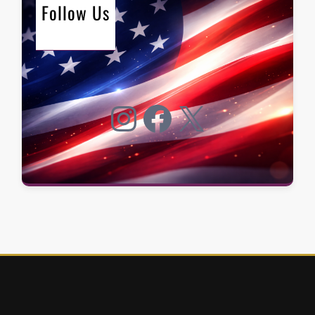
Follow Us
Instagram
Facebook
X