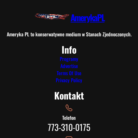
AmerykaPL
Ameryka PL to konserwatywne medium w Stanach Zjednoczonych.
Info
Programy
Advertise
Terms Of Use
Privacy Policy
Kontakt
Telefon
773-310-0175