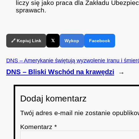
liczy się jako praca dla Zakładu Ubezpie
sprawach.
🔗 Kopiuj Link
𝕏
Wykop
Facebook
DNS – Amerykanie świętują wyzwolenie Iranu i śmierć 
DNS – Bliski Wschód na krawędzi
→
Dodaj komentarz
Twój adres e-mail nie zostanie opubliko
Komentarz
*