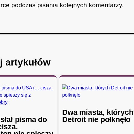
rce podczas pisania kolejnych komentarzy.
j artykułów
Dwa miasta, których
słał pisma do
Detroit nie połknęło
isza.
on nie spieszy