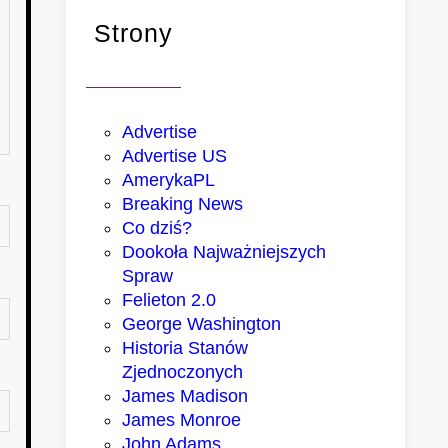
Strony
Advertise
Advertise US
AmerykaPL
Breaking News
Co dziś?
Dookoła Najważniejszych
Spraw
Felieton 2.0
George Washington
Historia Stanów
Zjednoczonych
James Madison
James Monroe
John Adams