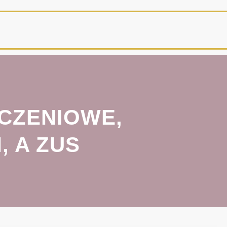
ECZENIOWE,
 A ZUS