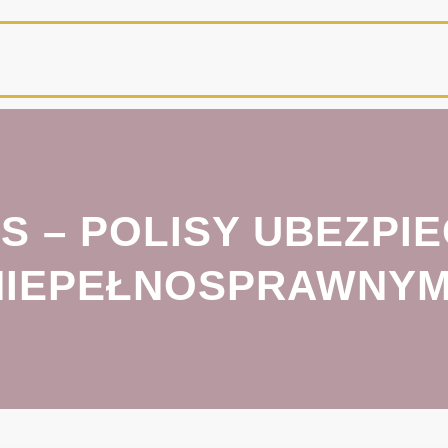
S – POLISY UBEZPI
NIEPEŁNOSPRAWNYM,