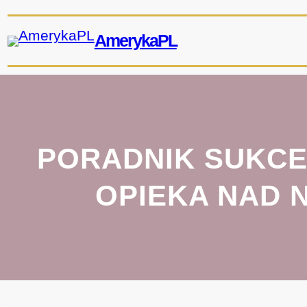
Przejdź
do
AmerykaPL
treści
PORADNIK SUKCE
OPIEKA NAD 