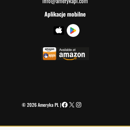
info@amerykapl.com
Aplikacje mobilne
© 2026 Ameryka PL |
Facebook
X
Instagram