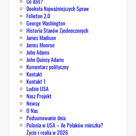
Co dziś?
Dookoła Najważniejszych Spraw
Felieton 2.0
George Washington
Historia Stanów Zjednoczonych
James Madison
James Monroe
John Adams
John Quincy Adams
Komentarz polityczny
Kontakt
Kontakt 1
Ludzie USA
Nasz Projekt
Newsy
O Nas
Podsumowanie dnia
Polonia w USA – ile Polaków mieszka?
Życie i realia w 2026