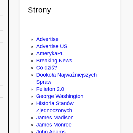
Strony
Advertise
Advertise US
AmerykaPL
Breaking News
Co dziś?
Dookoła Najważniejszych
Spraw
Felieton 2.0
George Washington
Historia Stanów
Zjednoczonych
James Madison
James Monroe
John Adams