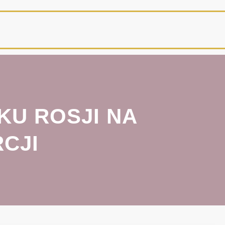
KU ROSJI NA
CJI