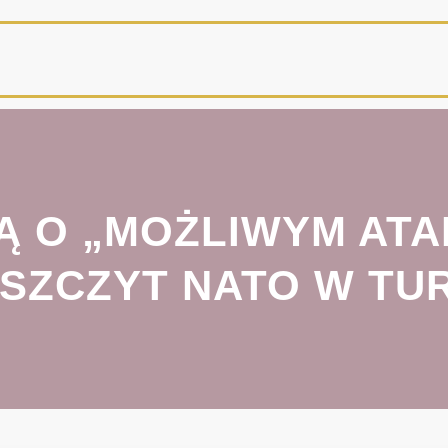
Ą O „MOŻLIWYM ATA
 SZCZYT NATO W TUR