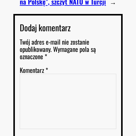
na Polskę”, szczyt NATO w Turcji
→
Dodaj komentarz
Twój adres e-mail nie zostanie
opublikowany.
Wymagane pola są
oznaczone
*
Komentarz
*