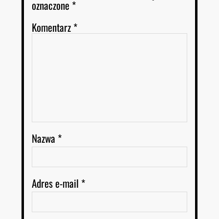
oznaczone
*
Komentarz
*
Nazwa
*
Adres e-mail
*