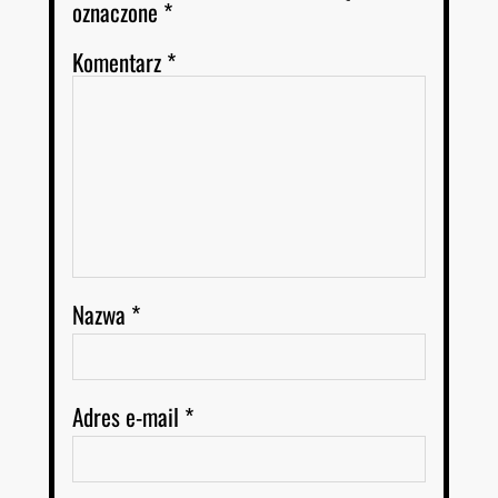
oznaczone
*
Komentarz
*
Nazwa
*
Adres e-mail
*