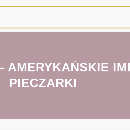
 – AMERYKAŃSKIE I
PIECZARKI