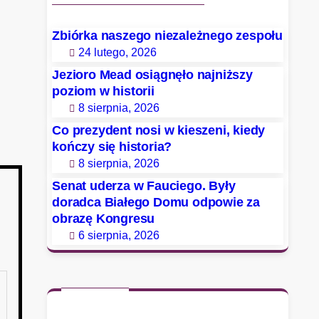
Zbiórka naszego niezależnego zespołu
24 lutego, 2026
Jezioro Mead osiągnęło najniższy
poziom w historii
8 sierpnia, 2026
Co prezydent nosi w kieszeni, kiedy
kończy się historia?
8 sierpnia, 2026
Senat uderza w Fauciego. Były
doradca Białego Domu odpowie za
obrazę Kongresu
6 sierpnia, 2026