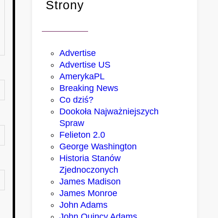
Strony
Advertise
Advertise US
AmerykaPL
Breaking News
Co dziś?
Dookoła Najważniejszych
Spraw
Felieton 2.0
George Washington
Historia Stanów
Zjednoczonych
James Madison
James Monroe
John Adams
John Quincy Adams