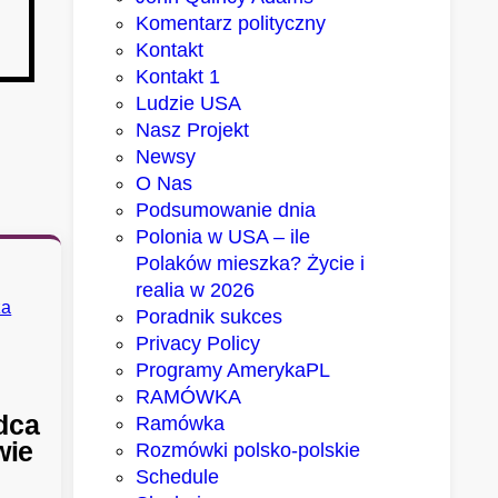
Komentarz polityczny
Kontakt
Kontakt 1
Ludzie USA
Nasz Projekt
Newsy
O Nas
Podsumowanie dnia
Polonia w USA – ile
Polaków mieszka? Życie i
realia w 2026
Poradnik sukces
Privacy Policy
Programy AmerykaPL
RAMÓWKA
dca
Ramówka
wie
Rozmówki polsko-polskie
Schedule