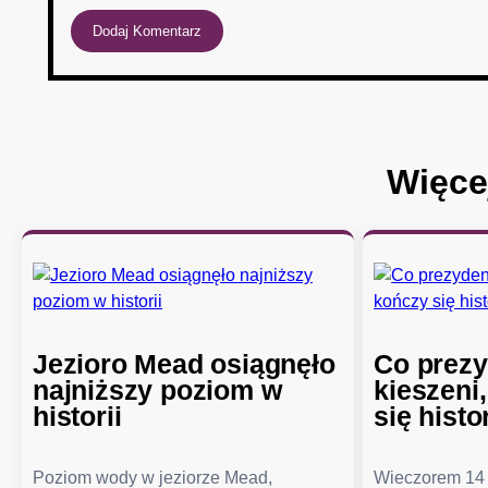
Więce
Jezioro Mead osiągnęło
Co prezy
najniższy poziom w
kieszeni
historii
się histo
Poziom wody w jeziorze Mead,
Wieczorem 14 