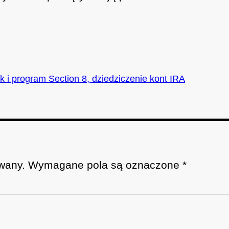
 i program Section 8, dziedziczenie kont IRA
wany.
Wymagane pola są oznaczone
*