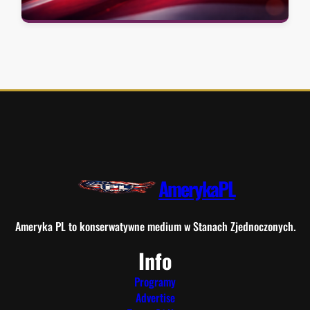
AmerykaPL
Ameryka PL to konserwatywne medium w Stanach Zjednoczonych.
Info
Programy
Advertise