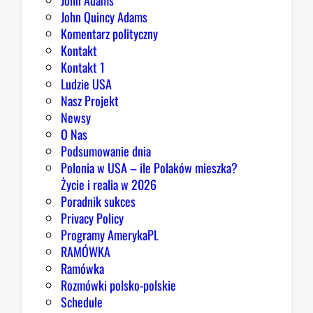
John Adams
John Quincy Adams
Komentarz polityczny
Kontakt
Kontakt 1
Ludzie USA
Nasz Projekt
Newsy
O Nas
Podsumowanie dnia
Polonia w USA – ile Polaków mieszka?
Życie i realia w 2026
Poradnik sukces
Privacy Policy
Programy AmerykaPL
RAMÓWKA
Ramówka
Rozmówki polsko-polskie
Schedule