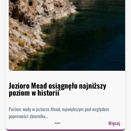
Jezioro Mead osiągnęło najniższy
poziom w historii
Poziom wody w jeziorze Mead, największym pod względem
pojemności zbiorniku…
:
Więcej
J