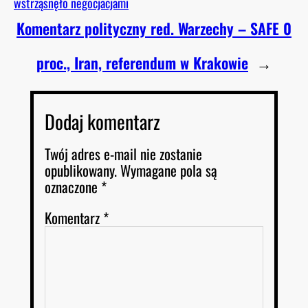
wstrząsnęło negocjacjami
Komentarz polityczny red. Warzechy – SAFE 0
proc., Iran, referendum w Krakowie
→
Dodaj komentarz
Twój adres e-mail nie zostanie
opublikowany.
Wymagane pola są
oznaczone
*
Komentarz
*