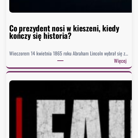
s
t
o
r
Co prezydent nosi w kieszeni, kiedy
i
kończy się historia?
i
Wieczorem 14 kwietnia 1865 roku Abraham Lincoln wybrał się z…
:
Więcej
C
o
p
r
e
z
y
d
e
n