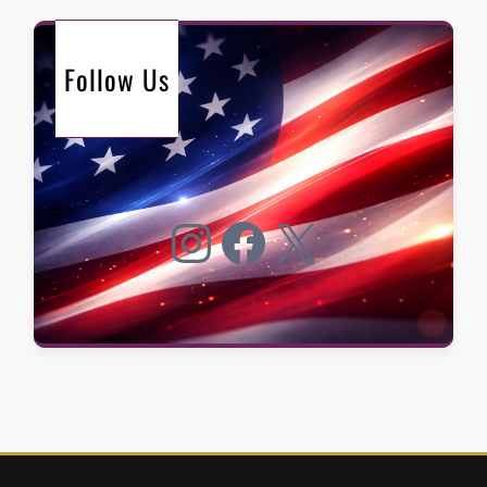
Follow Us
Instagram
Facebook
X