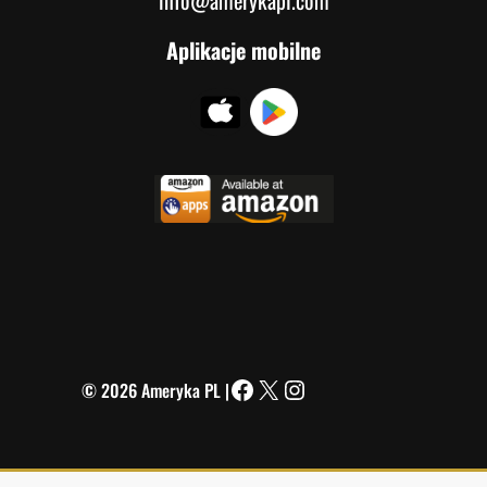
info@amerykapl.com
Aplikacje mobilne
© 2026 Ameryka PL |
Facebook
X
Instagram