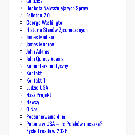
Co dziś?
Dookoła Najważniejszych Spraw
Felieton 2.0
George Washington
Historia Stanów Zjednoczonych
James Madison
James Monroe
John Adams
John Quincy Adams
Komentarz polityczny
Kontakt
Kontakt 1
Ludzie USA
Nasz Projekt
Newsy
O Nas
Podsumowanie dnia
Polonia w USA – ile Polaków mieszka?
Życie i realia w 2026