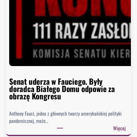
Senat uderza w Fauciego. Były
doradca Białego Domu odpowie za
obrazę Kongresu
Anthony Fauci, jedna z głównych twarzy amerykańskiej polityki
pandemicznej, może…
:
Więcej
S