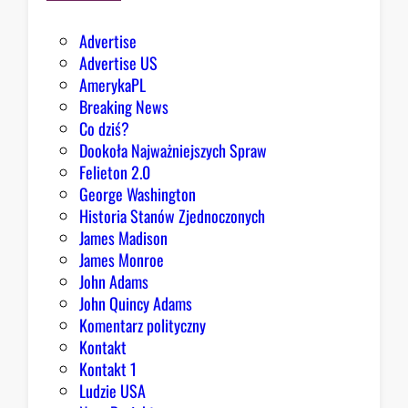
Advertise
Advertise US
AmerykaPL
Breaking News
Co dziś?
Dookoła Najważniejszych Spraw
Felieton 2.0
George Washington
Historia Stanów Zjednoczonych
James Madison
James Monroe
John Adams
John Quincy Adams
Komentarz polityczny
Kontakt
Kontakt 1
Ludzie USA