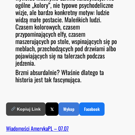
ogólne „kolory”, nie typowe psychodeliczne
wizje, ale bardzo konkretny motyw: ludzie
widzą małe postacie. Maleńkich ludzi.
Czasem kolorowych, czasem
przypominających elfy, czasem
maszerujących po stole, wspinających się po
meblach, przechodzących pod drzwiami albo
pojawiających się na talerzach podczas
jedzenia.
Brzmi absurdalnie? Właśnie dlatego ta
historia jest tak fascynująca.
𝕏
Wykop
Facebook
Kopiuj Link
Wiadomości AmerykaPL – 07.07