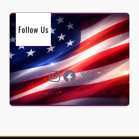
Follow Us
Instagram
Facebook
X