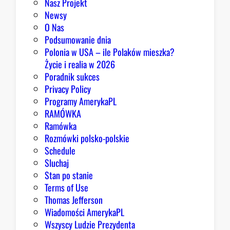
Nasz Projekt
Newsy
O Nas
Podsumowanie dnia
Polonia w USA – ile Polaków mieszka?
Życie i realia w 2026
Poradnik sukces
Privacy Policy
Programy AmerykaPL
RAMÓWKA
Ramówka
Rozmówki polsko-polskie
Schedule
Sluchaj
Stan po stanie
Terms of Use
Thomas Jefferson
Wiadomości AmerykaPL
Wszyscy Ludzie Prezydenta