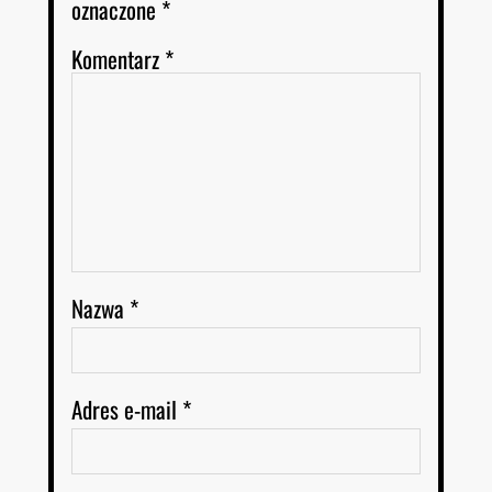
oznaczone
*
Komentarz
*
Nazwa
*
Adres e-mail
*