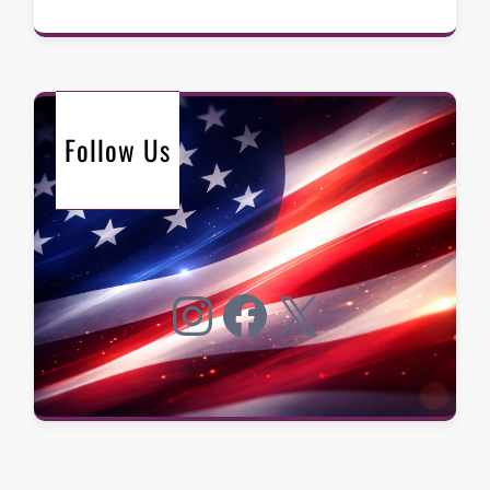
Follow Us
Instagram
Facebook
X