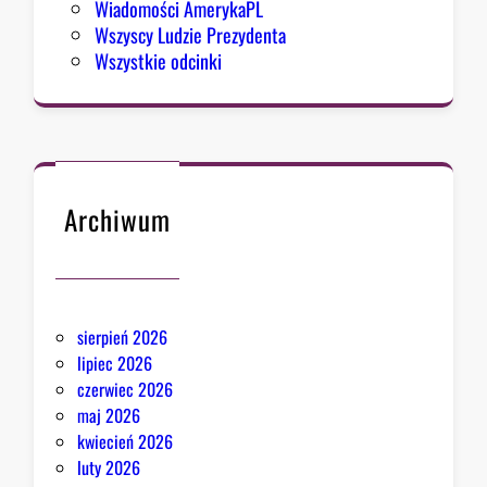
Wiadomości AmerykaPL
i
Wszyscy Ludzie Prezydenta
z
Wszystkie odcinki
m
u
Archiwum
sierpień 2026
lipiec 2026
czerwiec 2026
maj 2026
kwiecień 2026
luty 2026