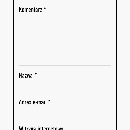
Komentarz
*
Nazwa
*
Adres e-mail
*
Witryna internetowa