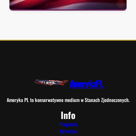
AmerykaPL
Ameryka PL to konserwatywne medium w Stanach Zjednoczonych.
Info
Programy
Advertise