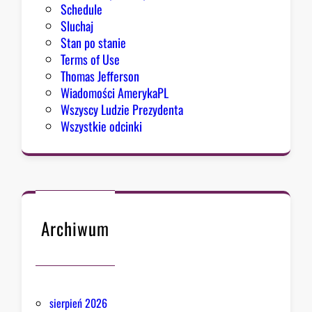
u
Schedule
Sluchaj
Stan po stanie
Terms of Use
Thomas Jefferson
Wiadomości AmerykaPL
Wszyscy Ludzie Prezydenta
Wszystkie odcinki
Archiwum
sierpień 2026