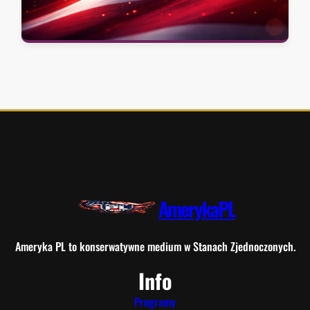
AmerykaPL
Ameryka PL to konserwatywne medium w Stanach Zjednoczonych.
Info
Programy