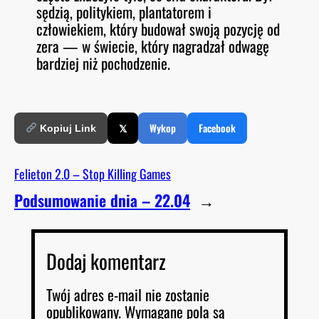
sędzią, politykiem, plantatorem i
człowiekiem, który budował swoją pozycję od
zera — w świecie, który nagradzał odwagę
bardziej niż pochodzenie.
𝕏
Wykop
Facebook
Kopiuj Link
Felieton 2.0 – Stop Killing Games
Podsumowanie dnia – 22.04
→
Dodaj komentarz
Twój adres e-mail nie zostanie
opublikowany.
Wymagane pola są