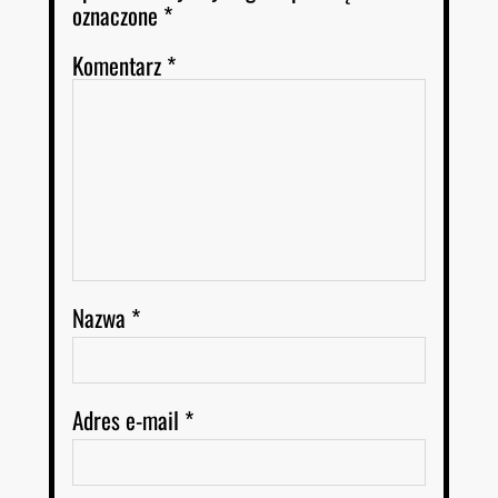
oznaczone
*
Komentarz
*
Nazwa
*
Adres e-mail
*