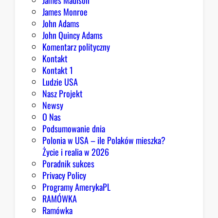
James Madison
James Monroe
John Adams
John Quincy Adams
Komentarz polityczny
Kontakt
Kontakt 1
Ludzie USA
Nasz Projekt
Newsy
O Nas
Podsumowanie dnia
Polonia w USA – ile Polaków mieszka?
Życie i realia w 2026
Poradnik sukces
Privacy Policy
Programy AmerykaPL
RAMÓWKA
Ramówka