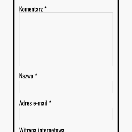
Komentarz
*
Nazwa
*
Adres e-mail
*
Witryna internetowa