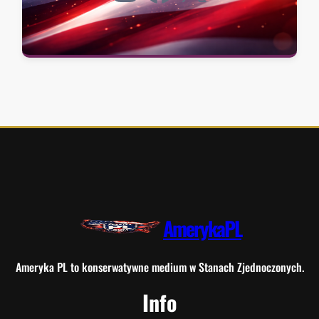
AmerykaPL
Ameryka PL to konserwatywne medium w Stanach Zjednoczonych.
Info