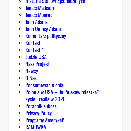
Historia Stanów Zjednoczonych
James Madison
James Monroe
John Adams
John Quincy Adams
Komentarz polityczny
Kontakt
Kontakt 1
Ludzie USA
Nasz Projekt
Newsy
O Nas
Podsumowanie dnia
Polonia w USA – ile Polaków mieszka?
Życie i realia w 2026
Poradnik sukces
Privacy Policy
Programy AmerykaPL
RAMÓWKA