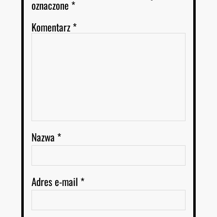
oznaczone
*
Komentarz
*
Nazwa
*
Adres e-mail
*