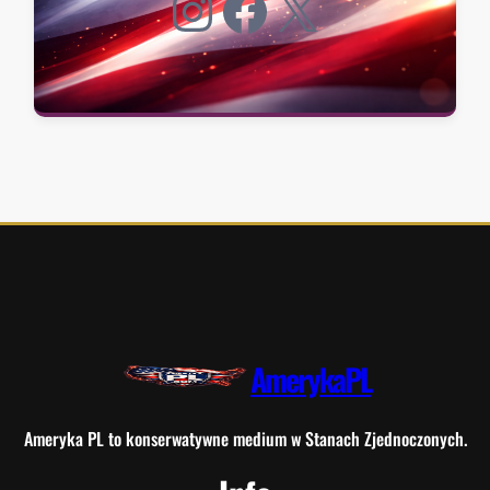
Instagram
Facebook
X
AmerykaPL
Ameryka PL to konserwatywne medium w Stanach Zjednoczonych.