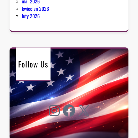
maj 2026
kwiecień 2026
luty 2026
Follow Us
Instagram
Facebook
X