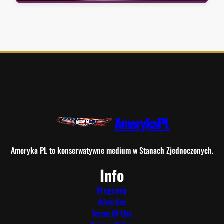
AmerykaPL
Ameryka PL to konserwatywne medium w Stanach Zjednoczonych.
Info
Programy
Advertise
Terms Of Use