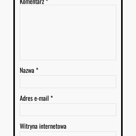
Komentarz
*
Nazwa
*
Adres e-mail
*
Witryna internetowa