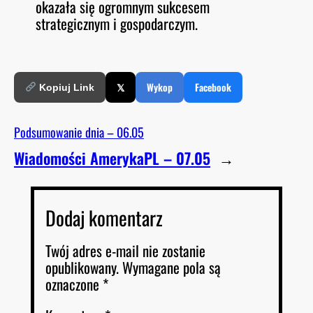
okazała się ogromnym sukcesem
strategicznym i gospodarczym.
𝕏
Wykop
Facebook
Kopiuj Link
Podsumowanie dnia – 06.05
Wiadomości AmerykaPL – 07.05
→
Dodaj komentarz
Twój adres e-mail nie zostanie
opublikowany.
Wymagane pola są
oznaczone
*