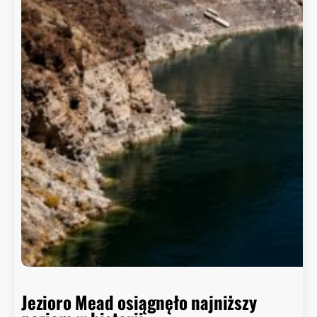
Jezioro Mead osiągnęło najniższy