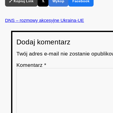
🔗 Kopiuj Link
𝕏
Wykop
Facebook
DNS – rozmowy akcesyjne Ukraina-UE
Dodaj komentarz
Twój adres e-mail nie zostanie opubliko
Komentarz
*