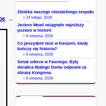
Zbiórka naszego niezależnego zespołu
24 lutego, 2026
06
→
Jezioro Mead osiągnęło najniższy
poziom w historii
8 sierpnia, 2026
Co prezydent nosi w kieszeni, kiedy
kończy się historia?
8 sierpnia, 2026
Senat uderza w Fauciego. Były
doradca Białego Domu odpowie za
obrazę Kongresu
6 sierpnia, 2026