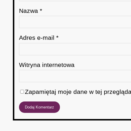
Nazwa
*
Adres e-mail
*
Witryna internetowa
Zapamiętaj moje dane w tej przegląda