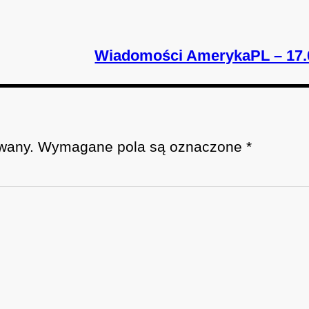
Wiadomości AmerykaPL – 17.
wany.
Wymagane pola są oznaczone
*