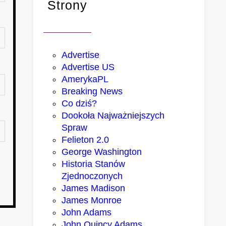
Strony
Advertise
Advertise US
AmerykaPL
Breaking News
Co dziś?
Dookoła Najważniejszych
Spraw
Felieton 2.0
George Washington
Historia Stanów
Zjednoczonych
James Madison
James Monroe
John Adams
John Quincy Adams