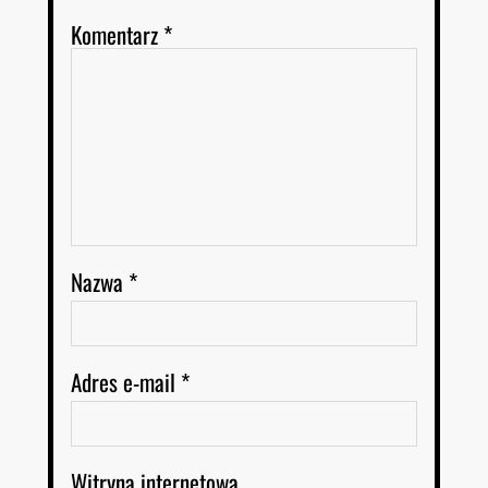
Komentarz
*
Nazwa
*
Adres e-mail
*
Witryna internetowa