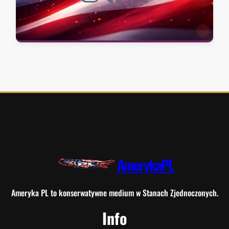
AmerykaPL
Ameryka PL to konserwatywne medium w Stanach Zjednoczonych.
Info