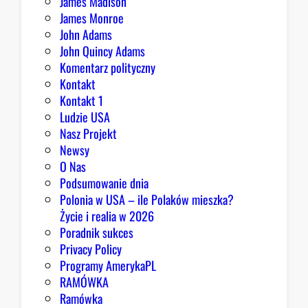
James Madison
James Monroe
John Adams
John Quincy Adams
Komentarz polityczny
Kontakt
Kontakt 1
Ludzie USA
Nasz Projekt
Newsy
O Nas
Podsumowanie dnia
Polonia w USA – ile Polaków mieszka?
Życie i realia w 2026
Poradnik sukces
Privacy Policy
Programy AmerykaPL
RAMÓWKA
Ramówka