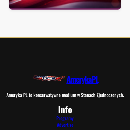
AmerykaPL
Ameryka PL to konserwatywne medium w Stanach Zjednoczonych.
Info
Programy
Advertise