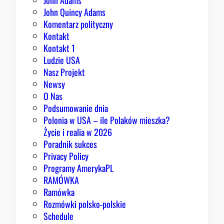
John Adams
John Quincy Adams
Komentarz polityczny
Kontakt
Kontakt 1
Ludzie USA
Nasz Projekt
Newsy
O Nas
Podsumowanie dnia
Polonia w USA – ile Polaków mieszka?
Życie i realia w 2026
Poradnik sukces
Privacy Policy
Programy AmerykaPL
RAMÓWKA
Ramówka
Rozmówki polsko-polskie
Schedule