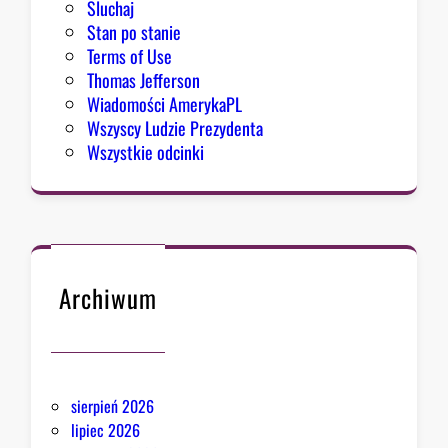
Sluchaj
Stan po stanie
Terms of Use
Thomas Jefferson
Wiadomości AmerykaPL
Wszyscy Ludzie Prezydenta
Wszystkie odcinki
Archiwum
sierpień 2026
lipiec 2026