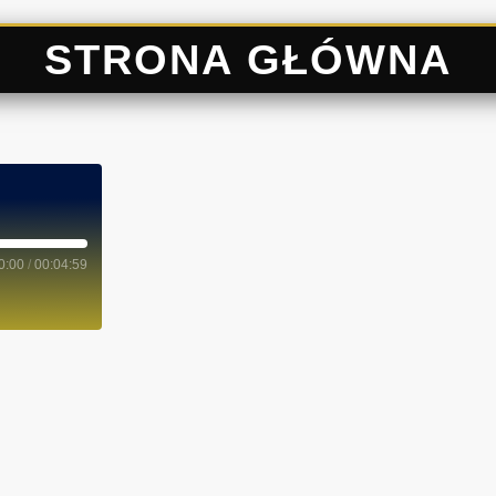
STRONA GŁÓWNA
0:00
/
00:04:59