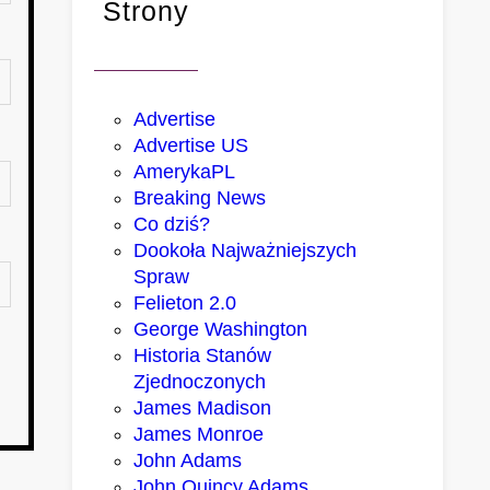
Strony
Advertise
Advertise US
AmerykaPL
Breaking News
Co dziś?
Dookoła Najważniejszych
Spraw
Felieton 2.0
George Washington
Historia Stanów
Zjednoczonych
James Madison
James Monroe
John Adams
John Quincy Adams