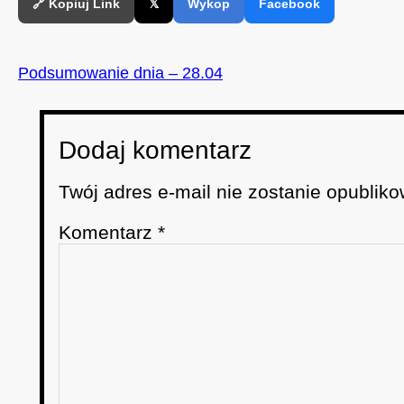
🔗 Kopiuj Link
𝕏
Wykop
Facebook
Podsumowanie dnia – 28.04
Dodaj komentarz
Twój adres e-mail nie zostanie opubliko
Komentarz
*