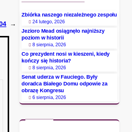
Zbiórka naszego niezależnego zespołu
24 lutego, 2026
04
→
Jezioro Mead osiągnęło najniższy
poziom w historii
8 sierpnia, 2026
Co prezydent nosi w kieszeni, kiedy
kończy się historia?
8 sierpnia, 2026
Senat uderza w Fauciego. Były
doradca Białego Domu odpowie za
obrazę Kongresu
6 sierpnia, 2026