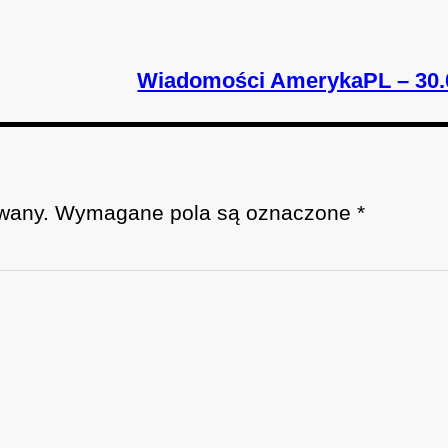
Wiadomości AmerykaPL – 30.
wany.
Wymagane pola są oznaczone
*