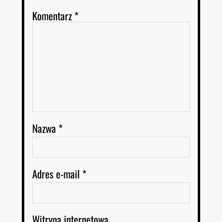
Komentarz
*
Nazwa
*
Adres e-mail
*
Witryna internetowa