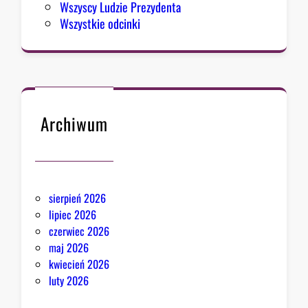
Wszyscy Ludzie Prezydenta
z
Wszystkie odcinki
m
u
Archiwum
sierpień 2026
lipiec 2026
czerwiec 2026
maj 2026
kwiecień 2026
luty 2026