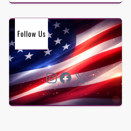
Follow Us
Instagram
Facebook
X