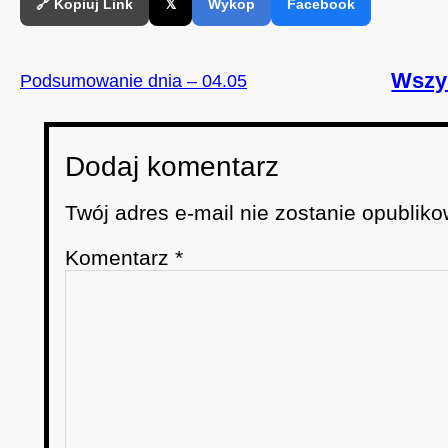
🔗 Kopiuj Link
𝕏
Wykop
Facebook
Wszy
Podsumowanie dnia – 04.05
Dodaj komentarz
Twój adres e-mail nie zostanie opubliko
Komentarz
*