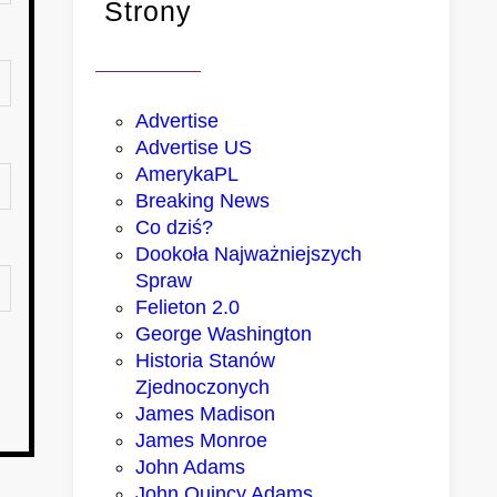
Strony
Advertise
Advertise US
AmerykaPL
Breaking News
Co dziś?
Dookoła Najważniejszych
Spraw
Felieton 2.0
George Washington
Historia Stanów
Zjednoczonych
James Madison
James Monroe
John Adams
John Quincy Adams