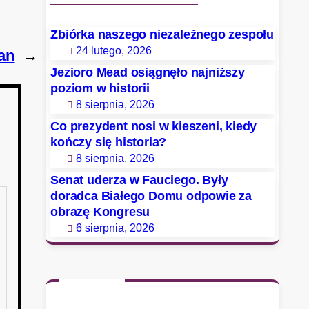
Zbiórka naszego niezależnego zespołu
24 lutego, 2026
an
→
Jezioro Mead osiągnęło najniższy
poziom w historii
8 sierpnia, 2026
Co prezydent nosi w kieszeni, kiedy
kończy się historia?
8 sierpnia, 2026
Senat uderza w Fauciego. Były
doradca Białego Domu odpowie za
obrazę Kongresu
6 sierpnia, 2026