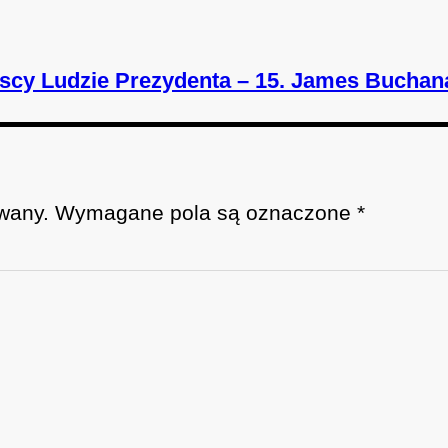
scy Ludzie Prezydenta – 15. James Buchan
wany.
Wymagane pola są oznaczone
*