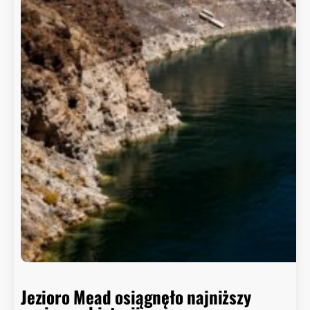
Jezioro Mead osiągnęło najniższy