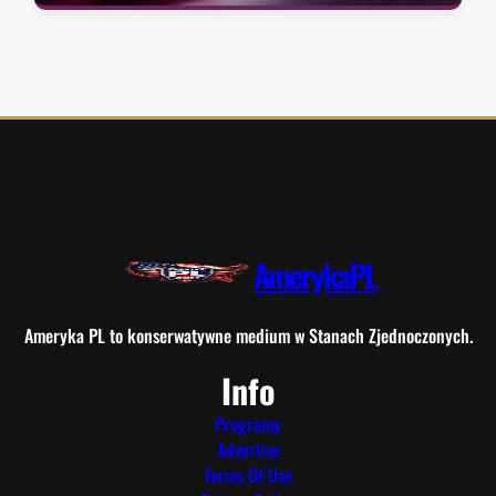
AmerykaPL
Ameryka PL to konserwatywne medium w Stanach Zjednoczonych.
Info
Programy
Advertise
Terms Of Use