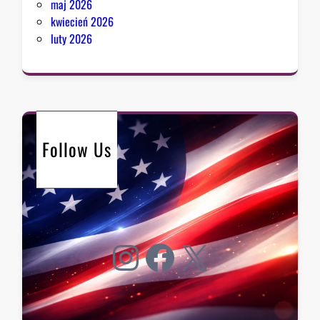
maj 2026
kwiecień 2026
luty 2026
Follow Us
Instagram
Facebook
X