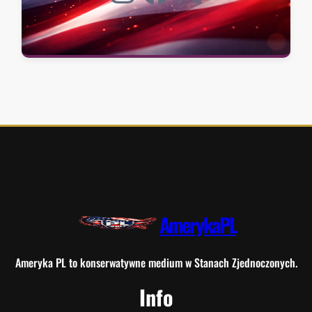
AmerykaPL
Ameryka PL to konserwatywne medium w Stanach Zjednoczonych.
Info