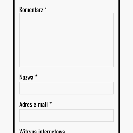
Komentarz
*
Nazwa
*
Adres e-mail
*
Witryna internetowa