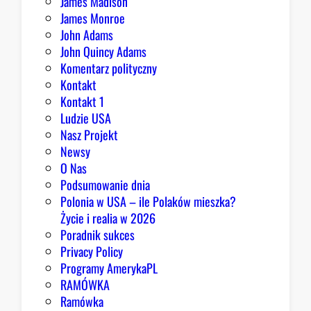
James Madison
James Monroe
John Adams
John Quincy Adams
Komentarz polityczny
Kontakt
Kontakt 1
Ludzie USA
Nasz Projekt
Newsy
O Nas
Podsumowanie dnia
Polonia w USA – ile Polaków mieszka?
Życie i realia w 2026
Poradnik sukces
Privacy Policy
Programy AmerykaPL
RAMÓWKA
Ramówka